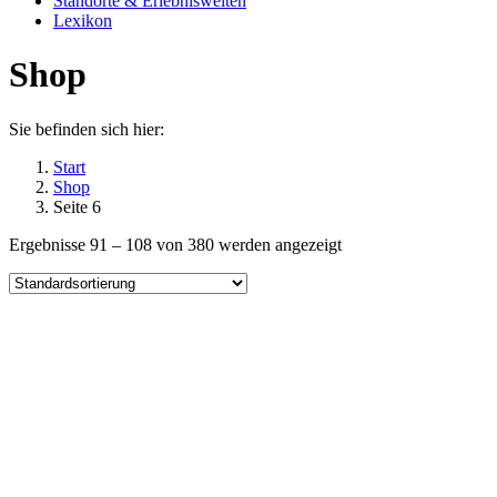
Standorte & Erlebniswelten
Lexikon
Shop
Sie befinden sich hier:
Start
Shop
Seite 6
Ergebnisse 91 – 108 von 380 werden angezeigt