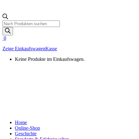
Products
search
0
Zeige Einkaufswagen
Kasse
Keine Produkte im Einkaufswagen.
Home
Online-Shop
Geschichte