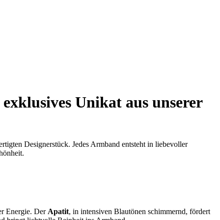
exklusives Unikat aus unserer
tigten Designerstück. Jedes Armband entsteht in liebevoller
hönheit.
her Energie. Der
Apatit
, in intensiven Blautönen schimmernd, fördert