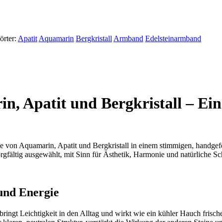
örter:
Apatit
Aquamarin
Bergkristall
Armband
Edelsteinarmband
, Apatit und Bergkristall – Ein 
 von Aquamarin, Apatit und Bergkristall in einem stimmigen, handgefer
orgfältig ausgewählt, mit Sinn für Ästhetik, Harmonie und natürliche Sc
und Energie
 bringt Leichtigkeit in den Alltag und wirkt wie ein kühler Hauch frisc