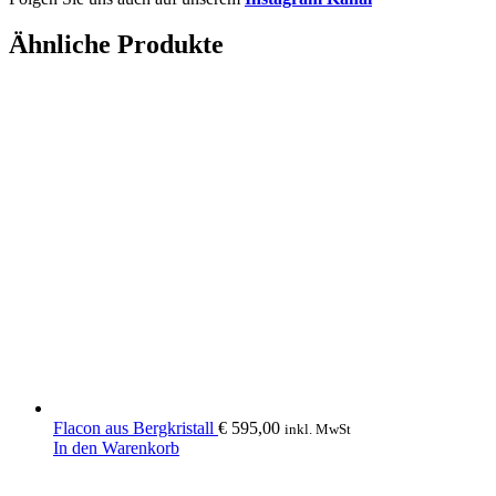
Ähnliche Produkte
Flacon aus Bergkristall
€
595,00
inkl. MwSt
In den Warenkorb