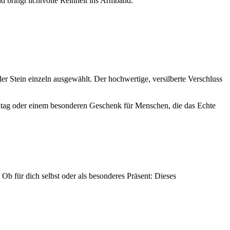
nd bringt lichtvolle Reinheit ins Armband.
der Stein einzeln ausgewählt. Der hochwertige, versilberte Verschluss
lltag oder einem besonderen Geschenk für Menschen, die das Echte
Ob für dich selbst oder als besonderes Präsent: Dieses