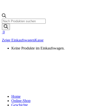
Products
search
0
Zeige Einkaufswagen
Kasse
Keine Produkte im Einkaufswagen.
Home
Online-Shop
Geschichte