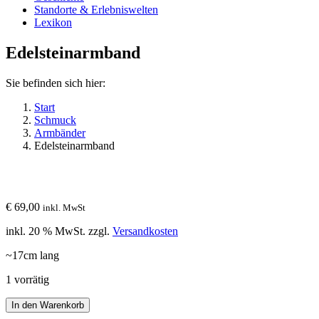
Standorte & Erlebniswelten
Lexikon
Edelsteinarmband
Sie befinden sich hier:
Start
Schmuck
Armbänder
Edelsteinarmband
€
69,00
inkl. MwSt
inkl. 20 % MwSt.
zzgl.
Versandkosten
~17cm lang
1 vorrätig
Edelsteinarmband
In den Warenkorb
Menge