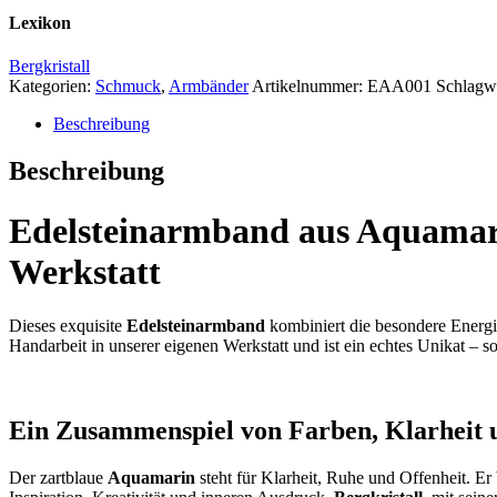
Lexikon
Bergkristall
Kategorien:
Schmuck
,
Armbänder
Artikelnummer:
EAA001
Schlagw
Beschreibung
Beschreibung
Edelsteinarmband aus Aquamarin
Werkstatt
Dieses exquisite
Edelsteinarmband
kombiniert die besondere Energie
Handarbeit in unserer eigenen Werkstatt und ist ein echtes Unikat – s
Ein Zusammenspiel von Farben, Klarheit 
Der zartblaue
Aquamarin
steht für Klarheit, Ruhe und Offenheit. Er