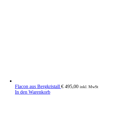
Flacon aus Bergkristall
€
495,00
inkl. MwSt
In den Warenkorb