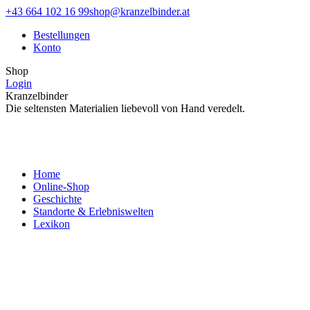
Zum
Facebook
Instagram
+43 664 102 16 99
shop@kranzelbinder.at
Inhalt
page
page
Bestellungen
springen
opens
opens
Konto
in
in
new
new
Shop
window
window
Login
Kranzelbinder
Die seltensten Materialien liebevoll von Hand veredelt.
Home
Online-Shop
Geschichte
Standorte & Erlebniswelten
Lexikon