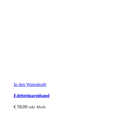
In den Warenkorb
Edelsteinarmband
€
59,00
inkl. MwSt