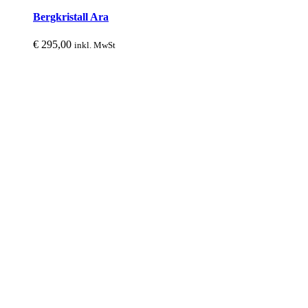
Bergkristall Ara
€
295,00
inkl. MwSt