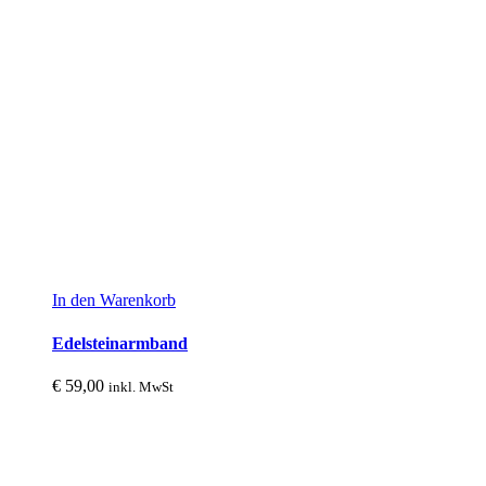
In den Warenkorb
Edelsteinarmband
€
59,00
inkl. MwSt