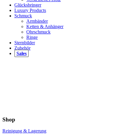
Glücksbringer
Luxury Products
Schmuck
Armbänder
Ketten & Anhänger
Ohrschmuck
Ringe
Sternbilder
Zubehör
Sales
Shop
Reinigung & Lagerung