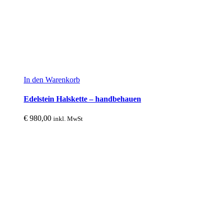
In den Warenkorb
Edelstein Halskette – handbehauen
€
980,00
inkl. MwSt