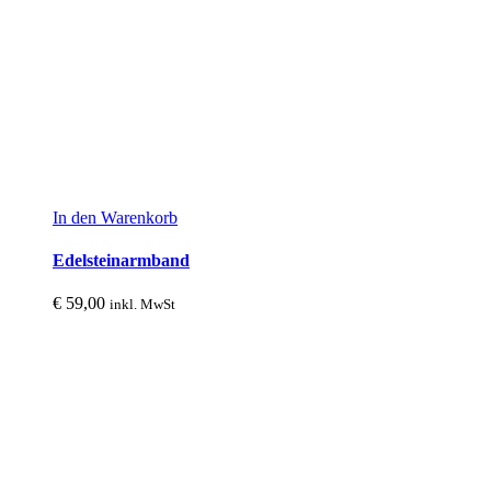
In den Warenkorb
Edelsteinarmband
€
59,00
inkl. MwSt