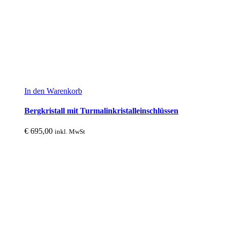
In den Warenkorb
Bergkristall mit Turmalinkristalleinschlüssen
€
695,00
inkl. MwSt