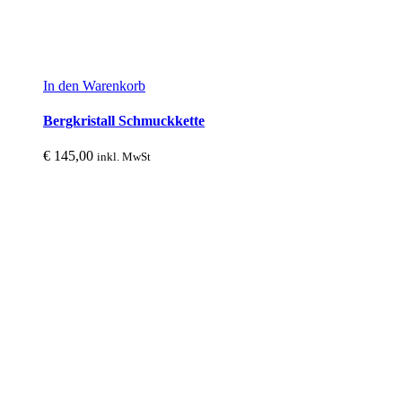
In den Warenkorb
Bergkristall Schmuckkette
€
145,00
inkl. MwSt