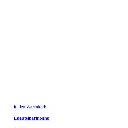
In den Warenkorb
Edelsteinarmband