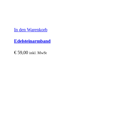
In den Warenkorb
Edelsteinarmband
€
59,00
inkl. MwSt