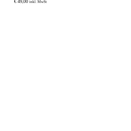
€
49,00
inkl. MwSt