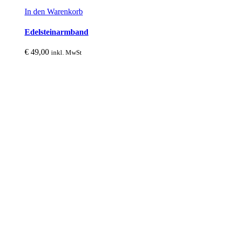
In den Warenkorb
Edelsteinarmband
€
49,00
inkl. MwSt