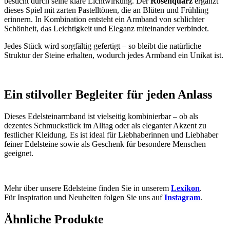
besticht durch seine klare Lichtwirkung. Der
Rosenquarz
ergänzt
dieses Spiel mit zarten Pastelltönen, die an Blüten und Frühling
erinnern. In Kombination entsteht ein Armband von schlichter
Schönheit, das Leichtigkeit und Eleganz miteinander verbindet.
Jedes Stück wird sorgfältig gefertigt – so bleibt die natürliche
Struktur der Steine erhalten, wodurch jedes Armband ein Unikat ist.
Ein stilvoller Begleiter für jeden Anlass
Dieses Edelsteinarmband ist vielseitig kombinierbar – ob als
dezentes Schmuckstück im Alltag oder als eleganter Akzent zu
festlicher Kleidung. Es ist ideal für Liebhaberinnen und Liebhaber
feiner Edelsteine sowie als Geschenk für besondere Menschen
geeignet.
Mehr über unsere Edelsteine finden Sie in unserem
Lexikon
.
Für Inspiration und Neuheiten folgen Sie uns auf
Instagram
.
Ähnliche Produkte