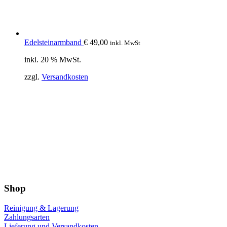
Edelsteinarmband
€
49,00
inkl. MwSt
inkl. 20 % MwSt.
zzgl.
Versandkosten
Shop
Reinigung & Lagerung
Zahlungsarten
Lieferung und Versandkosten