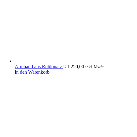
Armband aus Rutilquarz
€
1 250,00
inkl. MwSt
In den Warenkorb