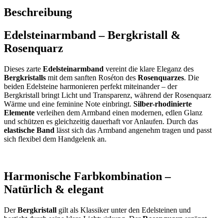
Beschreibung
Edelsteinarmband – Bergkristall &
Rosenquarz
Dieses zarte
Edelsteinarmband
vereint die klare Eleganz des
Bergkristalls
mit dem sanften Roséton des
Rosenquarzes
. Die
beiden Edelsteine harmonieren perfekt miteinander – der
Bergkristall bringt Licht und Transparenz, während der Rosenquarz
Wärme und eine feminine Note einbringt.
Silber-rhodinierte
Elemente
verleihen dem Armband einen modernen, edlen Glanz
und schützen es gleichzeitig dauerhaft vor Anlaufen. Durch das
elastische Band
lässt sich das Armband angenehm tragen und passt
sich flexibel dem Handgelenk an.
Harmonische Farbkombination –
Natürlich & elegant
Der
Bergkristall
gilt als Klassiker unter den Edelsteinen und