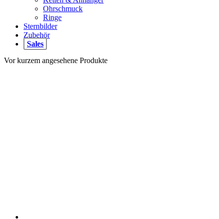
Ohrschmuck
Ringe
Sternbilder
Zubehör
Sales
Vor kurzem angesehene Produkte