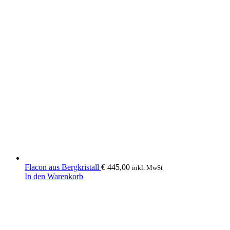
Flacon aus Bergkristall
€
445,00
inkl. MwSt
In den Warenkorb