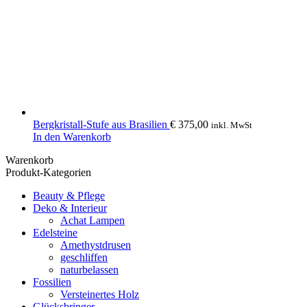
Bergkristall-Stufe aus Brasilien
€
375,00
inkl. MwSt
In den Warenkorb
Warenkorb
Produkt-Kategorien
Beauty & Pflege
Deko & Interieur
Achat Lampen
Edelsteine
Amethystdrusen
geschliffen
naturbelassen
Fossilien
Versteinertes Holz
Glücksbringer