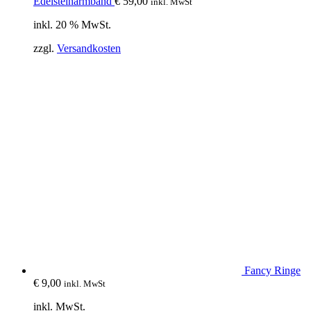
Edelsteinarmband
€
59,00
inkl. MwSt
inkl. 20 % MwSt.
zzgl.
Versandkosten
Fancy Ringe
€
9,00
inkl. MwSt
inkl. MwSt.