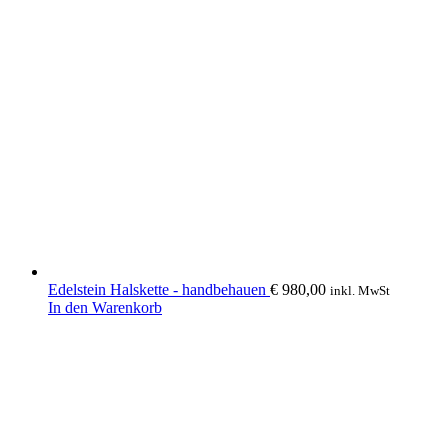
Edelstein Halskette - handbehauen
€
980,00
inkl. MwSt
In den Warenkorb