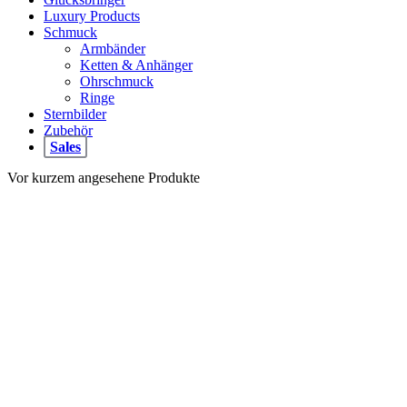
Luxury Products
Schmuck
Armbänder
Ketten & Anhänger
Ohrschmuck
Ringe
Sternbilder
Zubehör
Sales
Vor kurzem angesehene Produkte