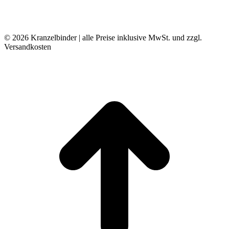
© 2026 Kranzelbinder | alle Preise inklusive MwSt. und zzgl.
Versandkosten
t
T