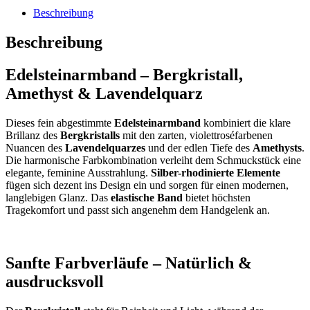
Beschreibung
Beschreibung
Edelsteinarmband – Bergkristall,
Amethyst & Lavendelquarz
Dieses fein abgestimmte
Edelsteinarmband
kombiniert die klare
Brillanz des
Bergkristalls
mit den zarten, violettroséfarbenen
Nuancen des
Lavendelquarzes
und der edlen Tiefe des
Amethysts
.
Die harmonische Farbkombination verleiht dem Schmuckstück eine
elegante, feminine Ausstrahlung.
Silber-rhodinierte Elemente
fügen sich dezent ins Design ein und sorgen für einen modernen,
langlebigen Glanz. Das
elastische Band
bietet höchsten
Tragekomfort und passt sich angenehm dem Handgelenk an.
Sanfte Farbverläufe – Natürlich &
ausdrucksvoll