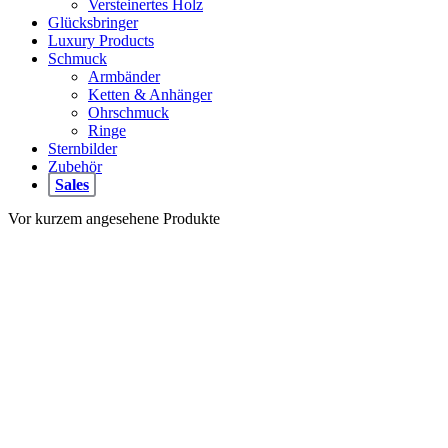
Versteinertes Holz
Glücksbringer
Luxury Products
Schmuck
Armbänder
Ketten & Anhänger
Ohrschmuck
Ringe
Sternbilder
Zubehör
Sales
Vor kurzem angesehene Produkte