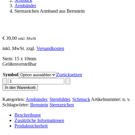
Schmuck
Armbänder
Sternzeichen Armband aus Bernstein
€
39,00
inkl. MwSt
inkl. MwSt.
zzgl.
Versandkosten
Stein: 15 x 10mm
Größenverstellbar
Symbol
Zurücksetzen
Sternzeichen
Armband
In den Warenkorb
aus
Bernstein
Kategorien:
Armbänder
,
Sternbilder
,
Schmuck
Artikelnummer:
n. v.
Menge
Schlagwörter:
Bernstein
Sternzeichen
Beschreibung
Zusätzliche Informationen
Produktsicherheit