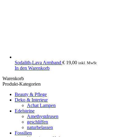
Sodalith-Lava Armband
€
19,00
inkl. MwSt
In den Warenkorb
Warenkorb
Produkt-Kategorien
Beauty & Pflege
Deko & Interieur
Achat Lampen
Edelsteine
Amethystdrusen
geschliffen
naturbelassen
Fossilien