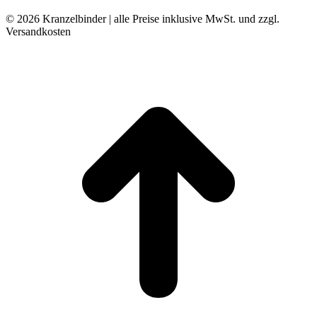
© 2026 Kranzelbinder | alle Preise inklusive MwSt. und zzgl.
Versandkosten
t
T