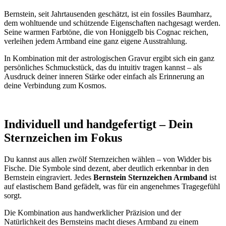
Bernstein, seit Jahrtausenden geschätzt, ist ein fossiles Baumharz,
dem wohltuende und schützende Eigenschaften nachgesagt werden.
Seine warmen Farbtöne, die von Honiggelb bis Cognac reichen,
verleihen jedem Armband eine ganz eigene Ausstrahlung.
In Kombination mit der astrologischen Gravur ergibt sich ein ganz
persönliches Schmuckstück, das du intuitiv tragen kannst – als
Ausdruck deiner inneren Stärke oder einfach als Erinnerung an
deine Verbindung zum Kosmos.
Individuell und handgefertigt – Dein
Sternzeichen im Fokus
Du kannst aus allen zwölf Sternzeichen wählen – von Widder bis
Fische. Die Symbole sind dezent, aber deutlich erkennbar in den
Bernstein eingraviert. Jedes
Bernstein Sternzeichen Armband
ist
auf elastischem Band gefädelt, was für ein angenehmes Tragegefühl
sorgt.
Die Kombination aus handwerklicher Präzision und der
Natürlichkeit des Bernsteins macht dieses Armband zu einem