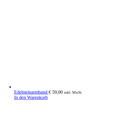
Edelsteinarmband
€
59,00
inkl. MwSt
In den Warenkorb