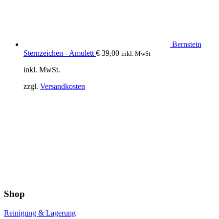
Bernstein
Sternzeichen - Amulett
€
39,00
inkl. MwSt
inkl. MwSt.
zzgl.
Versandkosten
Shop
Reinigung & Lagerung