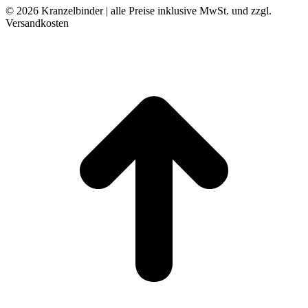
© 2026 Kranzelbinder | alle Preise inklusive MwSt. und zzgl.
Versandkosten
t
T