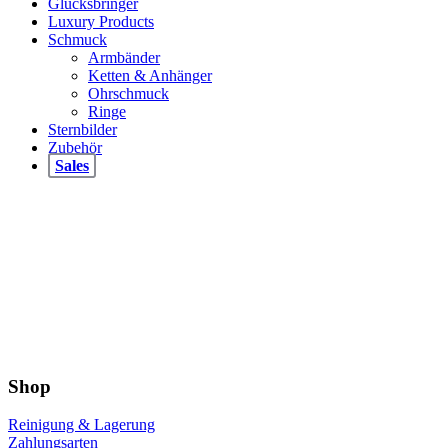
Glücksbringer
Luxury Products
Schmuck
Armbänder
Ketten & Anhänger
Ohrschmuck
Ringe
Sternbilder
Zubehör
Sales
Shop
Reinigung & Lagerung
Zahlungsarten