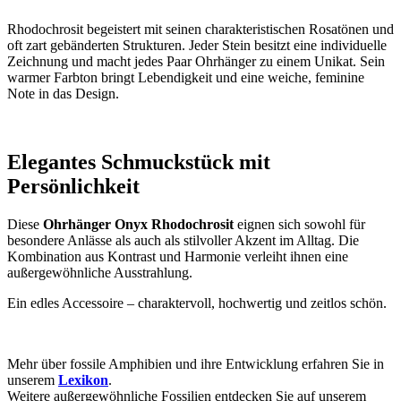
Rhodochrosit begeistert mit seinen charakteristischen Rosatönen und
oft zart gebänderten Strukturen. Jeder Stein besitzt eine individuelle
Zeichnung und macht jedes Paar Ohrhänger zu einem Unikat. Sein
warmer Farbton bringt Lebendigkeit und eine weiche, feminine
Note in das Design.
Elegantes Schmuckstück mit
Persönlichkeit
Diese
Ohrhänger Onyx Rhodochrosit
eignen sich sowohl für
besondere Anlässe als auch als stilvoller Akzent im Alltag. Die
Kombination aus Kontrast und Harmonie verleiht ihnen eine
außergewöhnliche Ausstrahlung.
Ein edles Accessoire – charaktervoll, hochwertig und zeitlos schön.
Mehr über fossile Amphibien und ihre Entwicklung erfahren Sie in
unserem
Lexikon
.
Weitere außergewöhnliche Fossilien entdecken Sie auf unserem