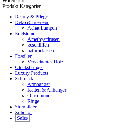
Warenkorb
Produkt-Kategorien
Beauty & Pflege
Deko & Interieur
Achat Lampen
Edelsteine
Amethystdrusen
geschliffen
naturbelassen
Fossilien
Versteinertes Holz
Glücksbringer
Luxury Products
Schmuck
Armbänder
Ketten & Anhänger
Ohrschmuck
Ringe
Sternbilder
Zubehör
Sales