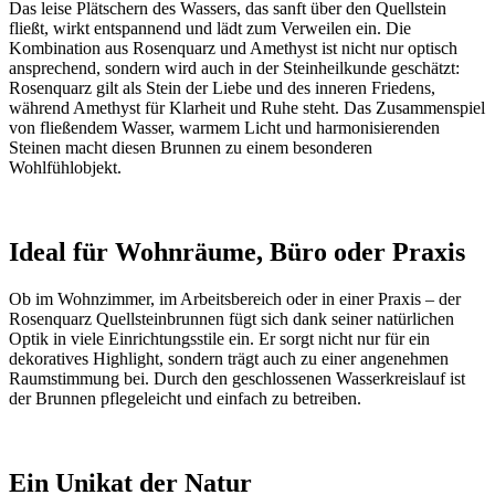
Das leise Plätschern des Wassers, das sanft über den Quellstein
fließt, wirkt entspannend und lädt zum Verweilen ein. Die
Kombination aus Rosenquarz und Amethyst ist nicht nur optisch
ansprechend, sondern wird auch in der Steinheilkunde geschätzt:
Rosenquarz gilt als Stein der Liebe und des inneren Friedens,
während Amethyst für Klarheit und Ruhe steht. Das Zusammenspiel
von fließendem Wasser, warmem Licht und harmonisierenden
Steinen macht diesen Brunnen zu einem besonderen
Wohlfühlobjekt.
Ideal für Wohnräume, Büro oder Praxis
Ob im Wohnzimmer, im Arbeitsbereich oder in einer Praxis – der
Rosenquarz Quellsteinbrunnen fügt sich dank seiner natürlichen
Optik in viele Einrichtungsstile ein. Er sorgt nicht nur für ein
dekoratives Highlight, sondern trägt auch zu einer angenehmen
Raumstimmung bei. Durch den geschlossenen Wasserkreislauf ist
der Brunnen pflegeleicht und einfach zu betreiben.
Ein Unikat der Natur