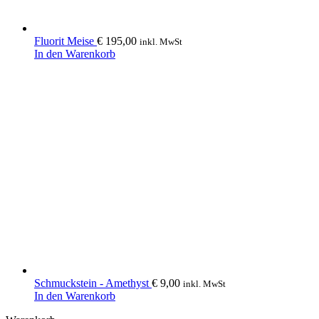
Fluorit Meise
€
195,00
inkl. MwSt
In den Warenkorb
Schmuckstein - Amethyst
€
9,00
inkl. MwSt
In den Warenkorb