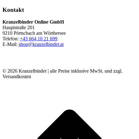
Kontakt
Kranzelbinder Online GmbH
Hauptstraße 201
9210 Pörtschach am Wörthersee
Telefon:
+43 664 10 21 699
E-Mail:
shop@kranzelbinder.at
© 2026 Kranzelbinder | alle Preise inklusive MwSt. und zzgl.
Versandkosten
t
T