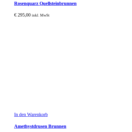
Rosenquarz Quellsteinbrunnen
€
295,00
inkl. MwSt
In den Warenkorb
Amethystdrusen Brunnen