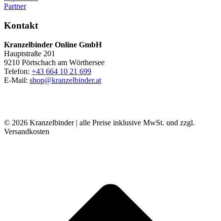
Partner
Kontakt
Kranzelbinder Online GmbH
Hauptstraße 201
9210 Pörtschach am Wörthersee
Telefon:
+43 664 10 21 699
E-Mail:
shop@kranzelbinder.at
© 2026 Kranzelbinder | alle Preise inklusive MwSt. und zzgl.
Versandkosten
t
T