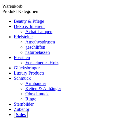
Warenkorb
Produkt-Kategorien
Beauty & Pflege
Deko & Interieur
Achat Lampen
Edelsteine
Amethystdrusen
geschliffen
naturbelassen
Fossilien
Versteinertes Holz
Glücksbringer
Luxury Products
Schmuck
Armbänder
Ketten & Anhänger
Ohrschmuck
Ringe
Sternbilder
Zubehör
Sales