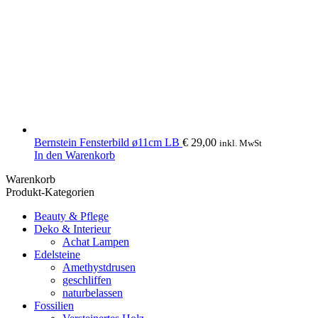
Bernstein Fensterbild ø11cm LB
€
29,00
inkl. MwSt
In den Warenkorb
Warenkorb
Produkt-Kategorien
Beauty & Pflege
Deko & Interieur
Achat Lampen
Edelsteine
Amethystdrusen
geschliffen
naturbelassen
Fossilien