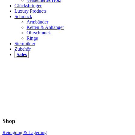
Versteinertes Holz
Glücksbringer
Luxury Products
Schmuck
Armbänder
Ketten & Anhänger
Ohrschmuck
Ringe
Sternbilder
Zubehör
Sales
Shop
Reinigung & Lagerung