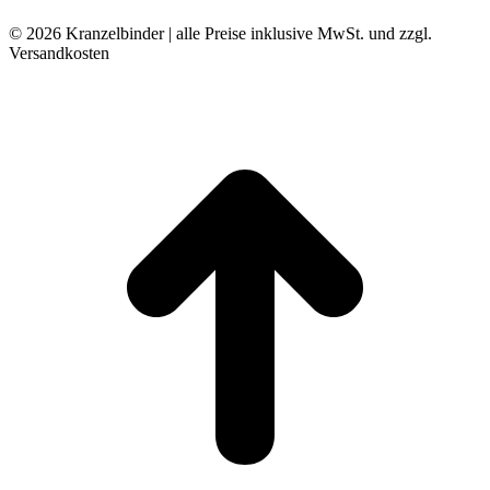
© 2026 Kranzelbinder | alle Preise inklusive MwSt. und zzgl.
Versandkosten
t
T