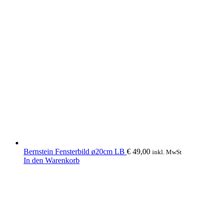
Bernstein Fensterbild ø20cm LB
€
49,00
inkl. MwSt
In den Warenkorb