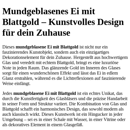
Mundgeblasenes Ei mit
Blattgold – Kunstvolles Design
für dein Zuhause
Dieses
mundgeblasene Ei mit Blattgold
ist nicht nur ein
faszinierendes Kunstobjekt, sondern auch ein einzigartiges
Dekorationselement für dein Zuhause. Hergestellt aus hochwertigem
Glas und veredelt mit echtem Blattgold, bringt es eine luxuriöse
Note in jeden Raum. Das glänzende Gold im Inneren des Glases
sorgt für einen wunderschönen Effekt und lässt das Ei in edlem
Glanz erstrahlen, während es die Lichtreflexionen auf faszinierende
Weise einfängt.
Jedes
mundgeblasene Ei mit Blattgold
ist ein echtes Unikat, das
durch die Kunstfertigkeit des Glasbläsers und die präzise Handarbeit
in seiner Form und Struktur variiert. Die Kombination von Glas und
Blattgold schafft ein harmonisches Design, das sowohl modern als
auch klassisch wirkt. Dieses Kunstwerk ist ein Hingucker in jeder
Umgebung – sei es in einer Schale mit Wasser, in einer Vitrine oder
als dekoratives Element in einem Glasgefäß.