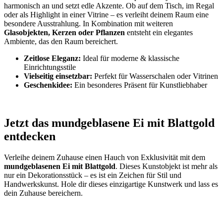
harmonisch an und setzt edle Akzente. Ob auf dem Tisch, im Regal
oder als Highlight in einer Vitrine – es verleiht deinem Raum eine
besondere Ausstrahlung. In Kombination mit weiteren
Glasobjekten, Kerzen oder Pflanzen
entsteht ein elegantes
Ambiente, das den Raum bereichert.
Zeitlose Eleganz:
Ideal für moderne & klassische
Einrichtungsstile
Vielseitig einsetzbar:
Perfekt für Wasserschalen oder Vitrinen
Geschenkidee:
Ein besonderes Präsent für Kunstliebhaber
Jetzt das mundgeblasene Ei mit Blattgold
entdecken
Verleihe deinem Zuhause einen Hauch von Exklusivität mit dem
mundgeblasenen Ei mit Blattgold
. Dieses Kunstobjekt ist mehr als
nur ein Dekorationsstück – es ist ein Zeichen für Stil und
Handwerkskunst. Hole dir dieses einzigartige Kunstwerk und lass es
dein Zuhause bereichern.