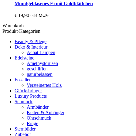
Mundgeblasenes Ei mit Goldblättchen
€
19,90
inkl. MwSt
Warenkorb
Produkt-Kategorien
Beauty & Pflege
Deko & Interieur
Achat Lampen
Edelsteine
Amethystdrusen
geschliffen
naturbelassen
Fossilien
Versteinertes Holz
Glücksbringer
Luxury Products
Schmuck
Armbänder
Ketten & Anhänger
Ohrschmuck
Ringe
Sternbilder
Zubehör