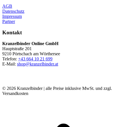
AGB
Datenschutz
Impressum
Partner
Kontakt
Kranzelbinder Online GmbH
Hauptstraße 201
9210 Pörtschach am Wörthersee
Telefon:
+43 664 10 21 699
E-Mail:
shop@kranzelbinder.at
© 2026 Kranzelbinder | alle Preise inklusive MwSt. und zzgl.
Versandkosten
t
T