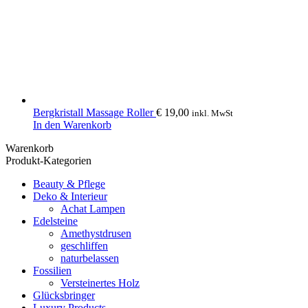
Bergkristall Massage Roller
€
19,00
inkl. MwSt
In den Warenkorb
Warenkorb
Produkt-Kategorien
Beauty & Pflege
Deko & Interieur
Achat Lampen
Edelsteine
Amethystdrusen
geschliffen
naturbelassen
Fossilien
Versteinertes Holz
Glücksbringer
Luxury Products