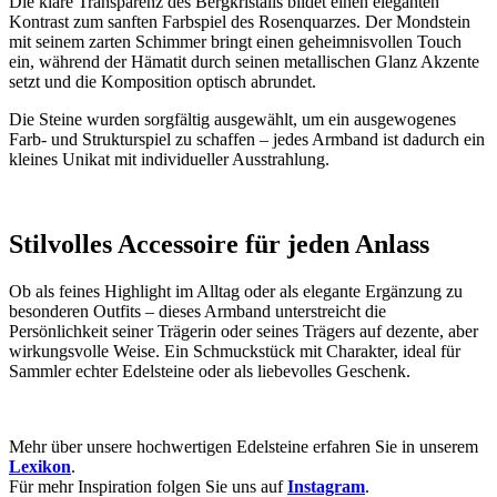
Die klare Transparenz des Bergkristalls bildet einen eleganten
Kontrast zum sanften Farbspiel des Rosenquarzes. Der Mondstein
mit seinem zarten Schimmer bringt einen geheimnisvollen Touch
ein, während der Hämatit durch seinen metallischen Glanz Akzente
setzt und die Komposition optisch abrundet.
Die Steine wurden sorgfältig ausgewählt, um ein ausgewogenes
Farb- und Strukturspiel zu schaffen – jedes Armband ist dadurch ein
kleines Unikat mit individueller Ausstrahlung.
Stilvolles Accessoire für jeden Anlass
Ob als feines Highlight im Alltag oder als elegante Ergänzung zu
besonderen Outfits – dieses Armband unterstreicht die
Persönlichkeit seiner Trägerin oder seines Trägers auf dezente, aber
wirkungsvolle Weise. Ein Schmuckstück mit Charakter, ideal für
Sammler echter Edelsteine oder als liebevolles Geschenk.
Mehr über unsere hochwertigen Edelsteine erfahren Sie in unserem
Lexikon
.
Für mehr Inspiration folgen Sie uns auf
Instagram
.