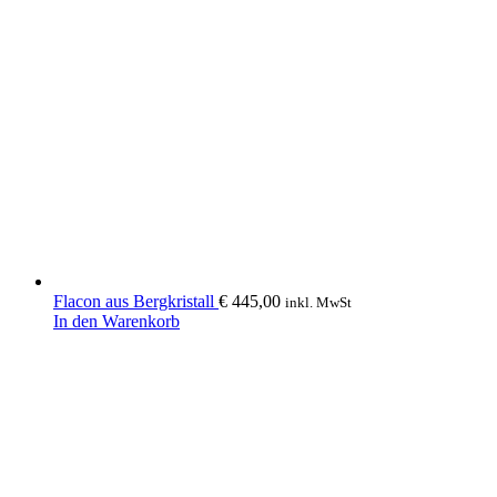
Flacon aus Bergkristall
€
445,00
inkl. MwSt
In den Warenkorb