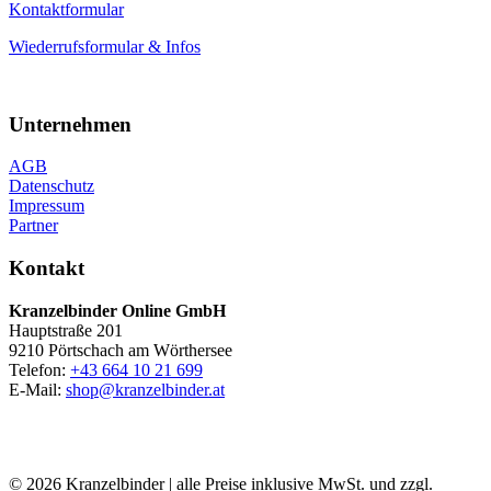
Kontaktformular
Wiederrufsformular & Infos
Unternehmen
AGB
Datenschutz
Impressum
Partner
Kontakt
Kranzelbinder Online GmbH
Hauptstraße 201
9210 Pörtschach am Wörthersee
Telefon:
+43 664 10 21 699
E-Mail:
shop@kranzelbinder.at
© 2026 Kranzelbinder | alle Preise inklusive MwSt. und zzgl.