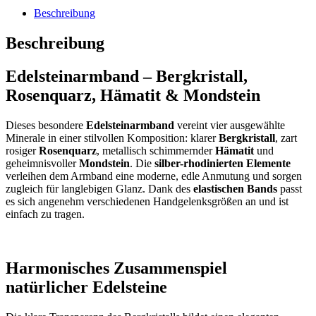
Beschreibung
Beschreibung
Edelsteinarmband – Bergkristall,
Rosenquarz, Hämatit & Mondstein
Dieses besondere
Edelsteinarmband
vereint vier ausgewählte
Minerale in einer stilvollen Komposition: klarer
Bergkristall
, zart
rosiger
Rosenquarz
, metallisch schimmernder
Hämatit
und
geheimnisvoller
Mondstein
. Die
silber-rhodinierten Elemente
verleihen dem Armband eine moderne, edle Anmutung und sorgen
zugleich für langlebigen Glanz. Dank des
elastischen Bands
passt
es sich angenehm verschiedenen Handgelenksgrößen an und ist
einfach zu tragen.
Harmonisches Zusammenspiel
natürlicher Edelsteine