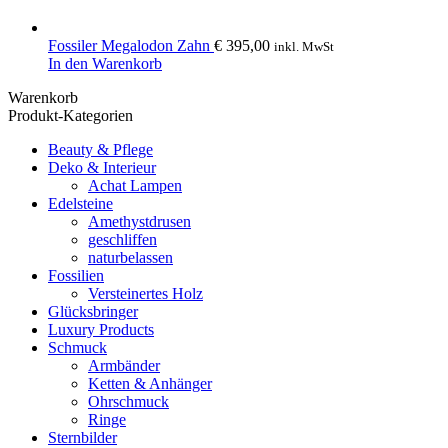
Fossiler Megalodon Zahn
€
395,00
inkl. MwSt
In den Warenkorb
Warenkorb
Produkt-Kategorien
Beauty & Pflege
Deko & Interieur
Achat Lampen
Edelsteine
Amethystdrusen
geschliffen
naturbelassen
Fossilien
Versteinertes Holz
Glücksbringer
Luxury Products
Schmuck
Armbänder
Ketten & Anhänger
Ohrschmuck
Ringe
Sternbilder