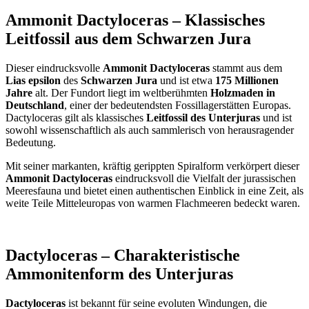
Ammonit Dactyloceras – Klassisches
Leitfossil aus dem Schwarzen Jura
Dieser eindrucksvolle
Ammonit Dactyloceras
stammt aus dem
Lias epsilon
des
Schwarzen Jura
und ist etwa
175 Millionen
Jahre
alt. Der Fundort liegt im weltberühmten
Holzmaden in
Deutschland
, einer der bedeutendsten Fossillagerstätten Europas.
Dactyloceras gilt als klassisches
Leitfossil des Unterjuras
und ist
sowohl wissenschaftlich als auch sammlerisch von herausragender
Bedeutung.
Mit seiner markanten, kräftig gerippten Spiralform verkörpert dieser
Ammonit Dactyloceras
eindrucksvoll die Vielfalt der jurassischen
Meeresfauna und bietet einen authentischen Einblick in eine Zeit, als
weite Teile Mitteleuropas von warmen Flachmeeren bedeckt waren.
Dactyloceras – Charakteristische
Ammonitenform des Unterjuras
Dactyloceras
ist bekannt für seine evoluten Windungen, die