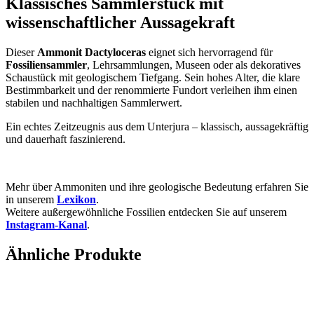
Klassisches Sammlerstück mit
wissenschaftlicher Aussagekraft
Dieser
Ammonit Dactyloceras
eignet sich hervorragend für
Fossiliensammler
, Lehrsammlungen, Museen oder als dekoratives
Schaustück mit geologischem Tiefgang. Sein hohes Alter, die klare
Bestimmbarkeit und der renommierte Fundort verleihen ihm einen
stabilen und nachhaltigen Sammlerwert.
Ein echtes Zeitzeugnis aus dem Unterjura – klassisch, aussagekräftig
und dauerhaft faszinierend.
Mehr über Ammoniten und ihre geologische Bedeutung erfahren Sie
in unserem
Lexikon
.
Weitere außergewöhnliche Fossilien entdecken Sie auf unserem
Instagram-Kanal
.
Ähnliche Produkte