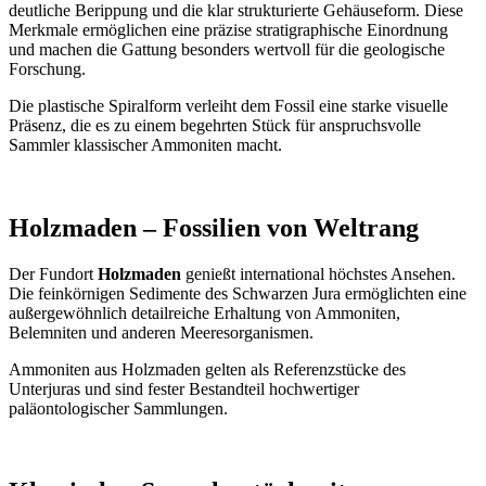
deutliche Berippung und die klar strukturierte Gehäuseform. Diese
Merkmale ermöglichen eine präzise stratigraphische Einordnung
und machen die Gattung besonders wertvoll für die geologische
Forschung.
Die plastische Spiralform verleiht dem Fossil eine starke visuelle
Präsenz, die es zu einem begehrten Stück für anspruchsvolle
Sammler klassischer Ammoniten macht.
Holzmaden – Fossilien von Weltrang
Der Fundort
Holzmaden
genießt international höchstes Ansehen.
Die feinkörnigen Sedimente des Schwarzen Jura ermöglichten eine
außergewöhnlich detailreiche Erhaltung von Ammoniten,
Belemniten und anderen Meeresorganismen.
Ammoniten aus Holzmaden gelten als Referenzstücke des
Unterjuras und sind fester Bestandteil hochwertiger
paläontologischer Sammlungen.