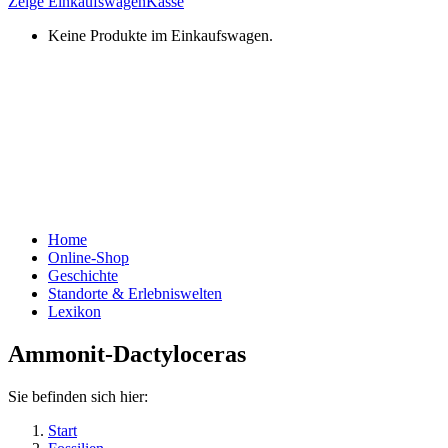
Zeige Einkaufswagen
Kasse
Keine Produkte im Einkaufswagen.
Home
Online-Shop
Geschichte
Standorte & Erlebniswelten
Lexikon
Ammonit-Dactyloceras
Sie befinden sich hier:
Start