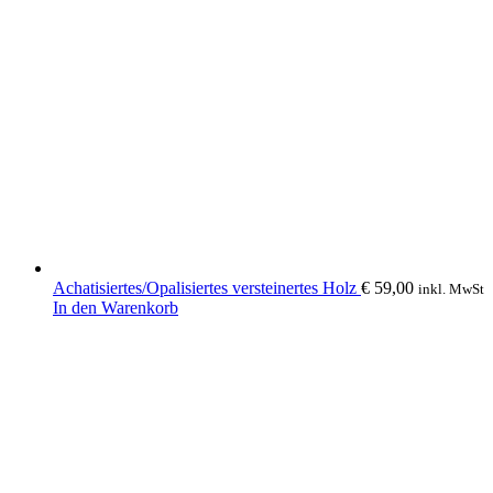
Achatisiertes/Opalisiertes versteinertes Holz
€
59,00
inkl. MwSt
In den Warenkorb