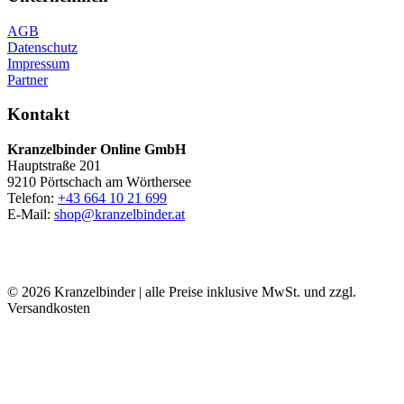
AGB
Datenschutz
Impressum
Partner
Kontakt
Kranzelbinder Online GmbH
Hauptstraße 201
9210 Pörtschach am Wörthersee
Telefon:
+43 664 10 21 699
E-Mail:
shop@kranzelbinder.at
© 2026 Kranzelbinder | alle Preise inklusive MwSt. und zzgl.
Versandkosten
t
T