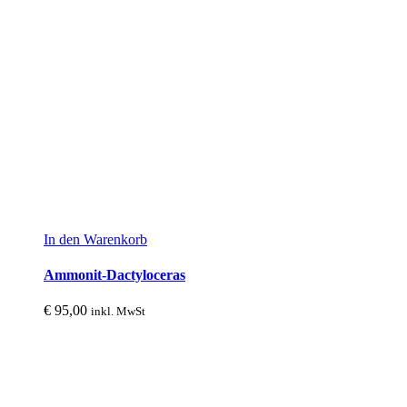
In den Warenkorb
Ammonit-Dactyloceras
€
95,00
inkl. MwSt