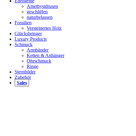
Edelsteine
Amethystdrusen
geschliffen
naturbelassen
Fossilien
Versteinertes Holz
Glücksbringer
Luxury Products
Schmuck
Armbänder
Ketten & Anhänger
Ohrschmuck
Ringe
Sternbilder
Zubehör
Sales