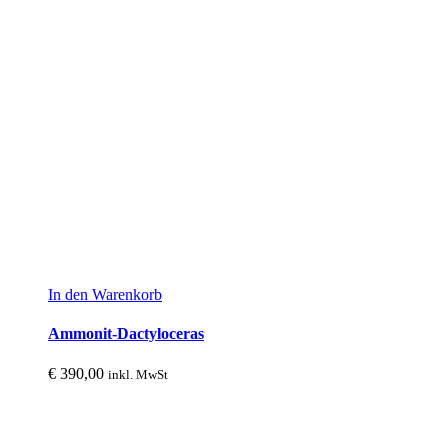
In den Warenkorb
Ammonit-Dactyloceras
€
390,00
inkl. MwSt