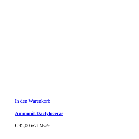
In den Warenkorb
Ammonit-Dactyloceras
€
95,00
inkl. MwSt