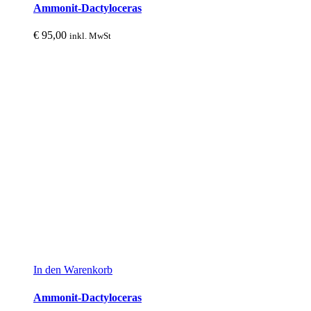
Ammonit-Dactyloceras
€
95,00
inkl. MwSt
In den Warenkorb
Ammonit-Dactyloceras