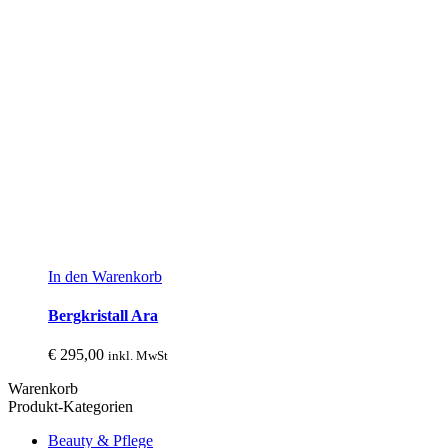
In den Warenkorb
Bergkristall Ara
€
295,00
inkl. MwSt
Warenkorb
Produkt-Kategorien
Beauty & Pflege