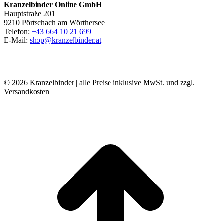
Kranzelbinder Online GmbH
Hauptstraße 201
9210 Pörtschach am Wörthersee
Telefon:
+43 664 10 21 699
E-Mail:
shop@kranzelbinder.at
© 2026 Kranzelbinder | alle Preise inklusive MwSt. und zzgl.
Versandkosten
t
T