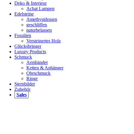
Deko & Interieur
Achat Lampen
Edelsteine
Amethystdrusen
geschliffen
naturbelassen
Fossilien
Versteinertes Holz
Glücksbringer
Luxury Products
Schmuck
Armbänder
Ketten & Anhänger
Ohrschmuck
Ringe
Sternbilder
Zubehör
Sales