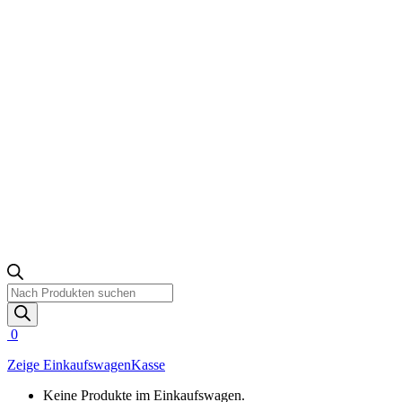
Products
search
0
Zeige Einkaufswagen
Kasse
Keine Produkte im Einkaufswagen.