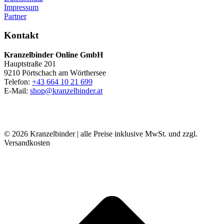
Impressum
Partner
Kontakt
Kranzelbinder Online GmbH
Hauptstraße 201
9210 Pörtschach am Wörthersee
Telefon:
+43 664 10 21 699
E-Mail:
shop@kranzelbinder.at
© 2026 Kranzelbinder | alle Preise inklusive MwSt. und zzgl.
Versandkosten
t
T