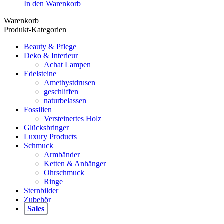
In den Warenkorb
Warenkorb
Produkt-Kategorien
Beauty & Pflege
Deko & Interieur
Achat Lampen
Edelsteine
Amethystdrusen
geschliffen
naturbelassen
Fossilien
Versteinertes Holz
Glücksbringer
Luxury Products
Schmuck
Armbänder
Ketten & Anhänger
Ohrschmuck
Ringe
Sternbilder
Zubehör
Sales