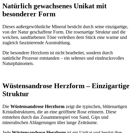
Natürlich gewachsenes Unikat mit
besonderer Form
Dieses außergewöhnliche Mineral besticht durch seine einzigartige,
von der Natur geschaffene Form. Die rosenartige Struktur und die
weichen, sandfarbenen Töne verleihen dem Stück eine warme und
zugleich faszinierende Ausstrahlung.
Die besondere Herzform ist nicht bearbeitet, sondern durch
natürliche Prozesse entstanden – ein seltenes und eindrucksvolles
Naturphänomen.
Wüstensandrose Herzform – Einzigartige
Struktur
Die
Wüstensandrose Herzform
zeigt die typischen, blütenartigen
Kristallstrukturen, die an eine geöffnete Rose erinnern. Diese
entstehen durch das Zusammenspiel von Sand, Gips und
mineralischen Ablagerungen über lange Zeiträume.
Jede
Wüstensandrose Herzform
ist ein Unikat und besitzt ihre