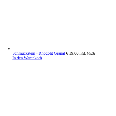
Schmuckstein - Rhodolit Granat
€
19,00
inkl. MwSt
In den Warenkorb