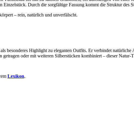
 Einzelstück. Durch die sorgfältige Fassung kommt die Struktur des S
örpert – rein, natürlich und unverfälscht.
 als besonderes Highlight zu eleganten Outfits. Er verbindet natürliche
getragen oder mit weiteren Silberstücken kombiniert – dieser Natur-Tü
erem
Lexikon
.