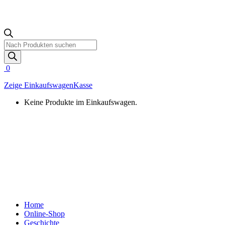
Products
search
0
Zeige Einkaufswagen
Kasse
Keine Produkte im Einkaufswagen.
Home
Online-Shop
Geschichte