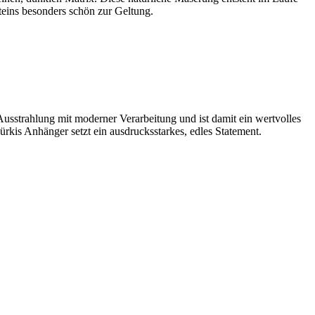
teins besonders schön zur Geltung.
 Ausstrahlung mit moderner Verarbeitung und ist damit ein wertvolles
rkis Anhänger setzt ein ausdrucksstarkes, edles Statement.