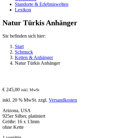
Standorte & Erlebniswelten
Lexikon
Natur Türkis Anhänger
Sie befinden sich hier:
Start
Schmuck
Ketten & Anhänger
Natur Türkis Anhänger
€
245,00
inkl. MwSt
inkl. 20 % MwSt.
zzgl.
Versandkosten
Arizona, USA
925er Silber, platiniert
Größe: 16 x 13mm
ohne Kette
1 vorrätig