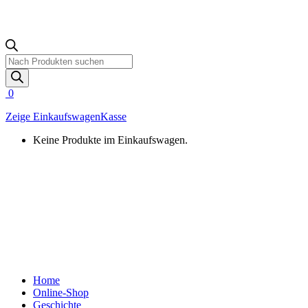
Products
search
0
Zeige Einkaufswagen
Kasse
Keine Produkte im Einkaufswagen.
Home
Online-Shop
Geschichte