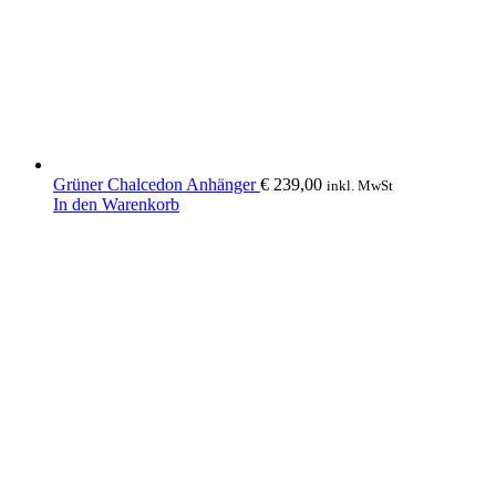
Grüner Chalcedon Anhänger
€
239,00
inkl. MwSt
In den Warenkorb