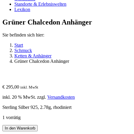
Standorte & Erlebniswelten
Lexikon
Grüner Chalcedon Anhänger
Sie befinden sich hier:
Start
Schmuck
Ketten & Anhänger
Grüner Chalcedon Anhänger
€
295,00
inkl. MwSt
inkl. 20 % MwSt.
zzgl.
Versandkosten
Sterling Silber 925, 2.78g, rhodiniert
1 vorrätig
Grüner
In den Warenkorb
Chalcedon