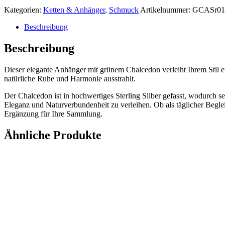
Anhänger
Kategorien:
Ketten & Anhänger
,
Schmuck
Artikelnummer:
GCASr01
Menge
Beschreibung
Beschreibung
Dieser elegante Anhänger mit grünem Chalcedon verleiht Ihrem Stil ein
natürliche Ruhe und Harmonie ausstrahlt.
Der Chalcedon ist in hochwertiges Sterling Silber gefasst, wodurch 
Eleganz und Naturverbundenheit zu verleihen. Ob als täglicher Beglei
Ergänzung für Ihre Sammlung.
Ähnliche Produkte