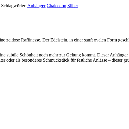
Schlagwörter:
Anhänger
Chalcedon
Silber
e zeitlose Raffinesse. Der Edelstein, in einer sanft ovalen Form geschl
seine subtile Schönheit noch mehr zur Geltung kommt. Dieser Anhänger 
ter oder als besonderes Schmuckstück für festliche Anlässe – dieser gr