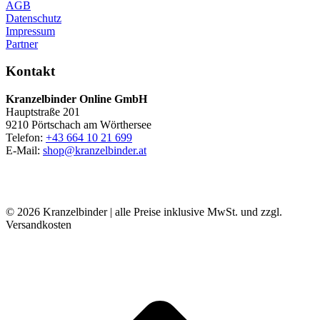
AGB
Datenschutz
Impressum
Partner
Kontakt
Kranzelbinder Online GmbH
Hauptstraße 201
9210 Pörtschach am Wörthersee
Telefon:
+43 664 10 21 699
E-Mail:
shop@kranzelbinder.at
© 2026 Kranzelbinder | alle Preise inklusive MwSt. und zzgl.
Versandkosten
t
T