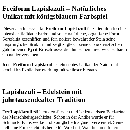
Freiform Lapislazuli – Natürliches
Unikat mit königsblauem Farbspiel
Dieser ausdrucksstarke
Freiform Lapislazuli
fasziniert durch seine
intensive, tiefblaue Farbe und seine natürliche, organische Form.
Sorgfältig geschliffen und fein poliert, bewahrt der Stein seine
ursprüngliche Struktur und zeigt zugleich seine charakteristischen
goldfarbenen
Pyrit-Einschlüsse
, die ihm seinen unverwechselbaren
Charakter verleihen.
Jeder
Freiform Lapislazuli
ist ein echtes Unikat der Natur und
vereint kraftvolle Farbwirkung mit zeitloser Eleganz.
Lapislazuli – Edelstein mit
jahrtausendealter Tradition
Der
Lapislazuli
zählt zu den ältesten und bedeutendsten Edelsteinen
der Menschheitsgeschichte. Schon in der Antike wurde er für
Schmuck, Kunstwerke und königliche Insignien verwendet. Seine
tiefblaue Farbe steht bis heute für Weisheit, Wahrheit und innere