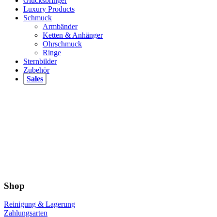
Glücksbringer
Luxury Products
Schmuck
Armbänder
Ketten & Anhänger
Ohrschmuck
Ringe
Sternbilder
Zubehör
Sales
Shop
Reinigung & Lagerung
Zahlungsarten