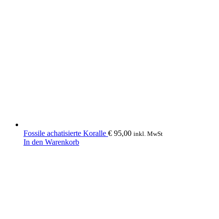
Fossile achatisierte Koralle
€
95,00
inkl. MwSt
In den Warenkorb