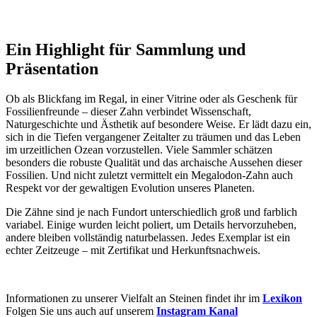
Ein Highlight für Sammlung und
Präsentation
Ob als Blickfang im Regal, in einer Vitrine oder als Geschenk für
Fossilienfreunde – dieser Zahn verbindet Wissenschaft,
Naturgeschichte und Ästhetik auf besondere Weise. Er lädt dazu ein,
sich in die Tiefen vergangener Zeitalter zu träumen und das Leben
im urzeitlichen Ozean vorzustellen. Viele Sammler schätzen
besonders die robuste Qualität und das archaische Aussehen dieser
Fossilien. Und nicht zuletzt vermittelt ein Megalodon-Zahn auch
Respekt vor der gewaltigen Evolution unseres Planeten.
Die Zähne sind je nach Fundort unterschiedlich groß und farblich
variabel. Einige wurden leicht poliert, um Details hervorzuheben,
andere bleiben vollständig naturbelassen. Jedes Exemplar ist ein
echter Zeitzeuge – mit Zertifikat und Herkunftsnachweis.
Informationen zu unserer Vielfalt an Steinen findet ihr im
Lexikon
Folgen Sie uns auch auf unserem
Instagram Kanal