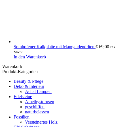
Solnhofener Kalkplatte mit Mangandendriten
€
69,00
inkl.
MwSt
In den Warenkorb
Warenkorb
Produkt-Kategorien
Beauty & Pflege
Deko & Interieur
Achat Lampen
Edelsteine
Amethystdrusen
geschliffen
naturbelassen
Fossilien
Versteinertes Holz