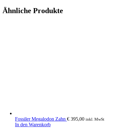
Ähnliche Produkte
Fossiler Megalodon Zahn
€
395,00
inkl. MwSt
In den Warenkorb