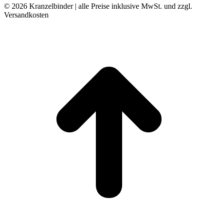
© 2026 Kranzelbinder | alle Preise inklusive MwSt. und zzgl.
Versandkosten
t
T