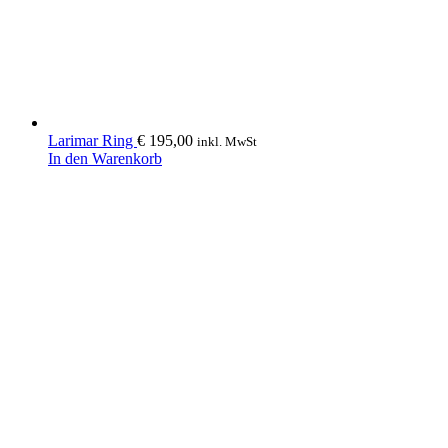
Larimar Ring
€
195,00
inkl. MwSt
In den Warenkorb