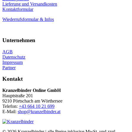
Lieferung und Versandkosten
Kontaktformular
Wiederrufsformular & Infos
Unternehmen
AGB
Datenschutz
Impressum
Partner
Kontakt
Kranzelbinder Online GmbH
Hauptstraße 201
9210 Pörtschach am Wörthersee
Telefon:
+43 664 10 21 699
E-Mail:
shop@kranzelbinder.at
© 2026 Kranzelbinder | alle Preise inklusive MwSt. und zzgl.