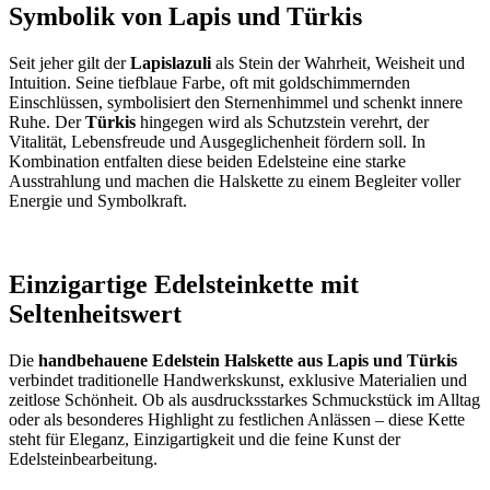
Symbolik von Lapis und Türkis
Seit jeher gilt der
Lapislazuli
als Stein der Wahrheit, Weisheit und
Intuition. Seine tiefblaue Farbe, oft mit goldschimmernden
Einschlüssen, symbolisiert den Sternenhimmel und schenkt innere
Ruhe. Der
Türkis
hingegen wird als Schutzstein verehrt, der
Vitalität, Lebensfreude und Ausgeglichenheit fördern soll. In
Kombination entfalten diese beiden Edelsteine eine starke
Ausstrahlung und machen die Halskette zu einem Begleiter voller
Energie und Symbolkraft.
Einzigartige Edelsteinkette mit
Seltenheitswert
Die
handbehauene Edelstein Halskette aus Lapis und Türkis
verbindet traditionelle Handwerkskunst, exklusive Materialien und
zeitlose Schönheit. Ob als ausdrucksstarkes Schmuckstück im Alltag
oder als besonderes Highlight zu festlichen Anlässen – diese Kette
steht für Eleganz, Einzigartigkeit und die feine Kunst der
Edelsteinbearbeitung.