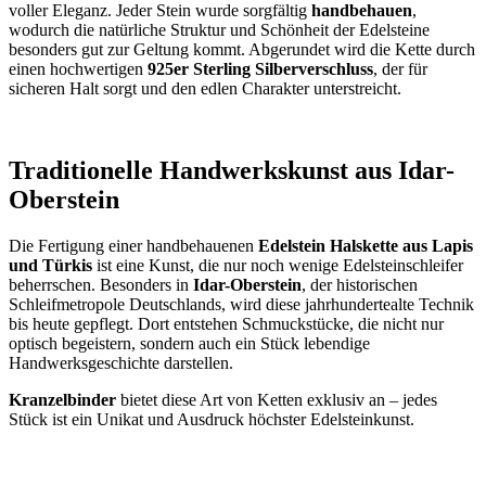
voller Eleganz. Jeder Stein wurde sorgfältig
handbehauen
,
wodurch die natürliche Struktur und Schönheit der Edelsteine
besonders gut zur Geltung kommt. Abgerundet wird die Kette durch
einen hochwertigen
925er Sterling Silberverschluss
, der für
sicheren Halt sorgt und den edlen Charakter unterstreicht.
Traditionelle Handwerkskunst aus Idar-
Oberstein
Die Fertigung einer handbehauenen
Edelstein Halskette aus Lapis
und Türkis
ist eine Kunst, die nur noch wenige Edelsteinschleifer
beherrschen. Besonders in
Idar-Oberstein
, der historischen
Schleifmetropole Deutschlands, wird diese jahrhundertealte Technik
bis heute gepflegt. Dort entstehen Schmuckstücke, die nicht nur
optisch begeistern, sondern auch ein Stück lebendige
Handwerksgeschichte darstellen.
Kranzelbinder
bietet diese Art von Ketten exklusiv an – jedes
Stück ist ein Unikat und Ausdruck höchster Edelsteinkunst.