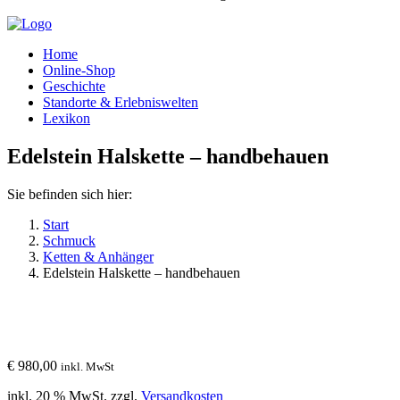
Home
Online-Shop
Geschichte
Standorte & Erlebniswelten
Lexikon
Edelstein Halskette – handbehauen
Sie befinden sich hier:
Start
Schmuck
Ketten & Anhänger
Edelstein Halskette – handbehauen
€
980,00
inkl. MwSt
inkl. 20 % MwSt.
zzgl.
Versandkosten