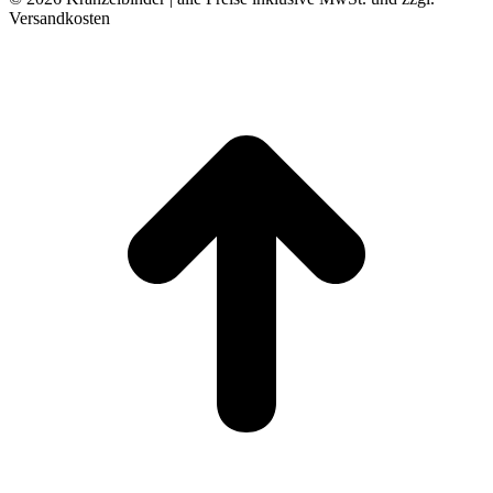
Versandkosten
t
T