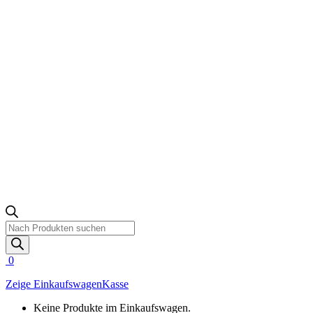
Products
search
0
Zeige Einkaufswagen
Kasse
Keine Produkte im Einkaufswagen.