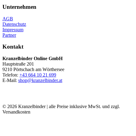
Unternehmen
AGB
Datenschutz
Impressum
Partner
Kontakt
Kranzelbinder Online GmbH
Hauptstraße 201
9210 Pörtschach am Wörthersee
Telefon:
+43 664 10 21 699
E-Mail:
shop@kranzelbinder.at
© 2026 Kranzelbinder | alle Preise inklusive MwSt. und zzgl.
Versandkosten
t
T