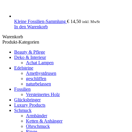
Kleine Fossilien-Sammlung
€
14,50
inkl. MwSt
In den Warenkorb
Warenkorb
Produkt-Kategorien
Beauty & Pflege
Deko & Interieur
Achat Lampen
Edelsteine
Amethystdrusen
geschliffen
naturbelassen
Fossilien
Versteinertes Holz
Glücksbringer
Luxury Products
Schmuck
Armbänder
Ketten & Anhänger
Ohrschmuck
Ringe