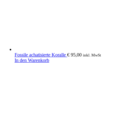
Fossile achatisierte Koralle
€
95,00
inkl. MwSt
In den Warenkorb