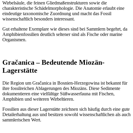
Wirbelsäule, die feinen Gliedmaßenstrukturen sowie die
charakteristische Schädelmorphologie. Die Anatomie erlaubt eine
eindeutige taxonomische Zuordnung und macht das Fossil
wissenschaftlich besonders interessant.
Gut erhaltene Exemplare wie dieses sind bei Sammlern begehrt, da
Amphibienfossilien deutlich seltener sind als Fische oder marine
Organismen.
Gračanica – Bedeutende Miozän-
Lagerstätte
Die Region um Gračanica in Bosnien-Herzegowina ist bekannt für
ihre fossilreichen Ablagerungen des Miozäns. Diese Sedimente
dokumentieren eine vielfältige Süßwasserfauna mit Fischen,
Amphibien und weiteren Wirbeltieren.
Fossilien aus dieser Lagerstätte zeichnen sich häufig durch eine gute
Detailerhaltung aus und besitzen sowohl wissenschaftlichen als auch
sammlerischen Wert.