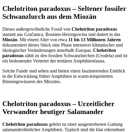
Chelotriton paradoxus – Seltener fossiler
Schwanzlurch aus dem Miozän
Dieses außergewöhnliche Fossil von
Chelotriton paradoxus
stammt aus Gračanica, Bosnien-Herzegowina und datiert in das
Miozän
. Mit einem Alter von etwa
11 bis 13 Millionen Jahren
dokumentiert dieses Stück eine Phase intensiver klimatischer und
ökologischer Veränderungen innerhalb Europas.
Chelotriton
paradoxus
zählt zu den fossilen Schwanzlurchen (Urodela) und ist
ein bedeutender Vertreter der tertiären Amphibienfauna.
Solche Funde sind selten und bieten einen faszinierenden Einblick
in die Entwicklung früher Amphibien in warm-temperierten
Binnengewässern des Miozäns.
Chelotriton paradoxus – Urzeitlicher
Verwandter heutiger Salamander
Chelotriton paradoxus
gehört zu einer ausgestorbenen Gattung
salamanderähnlicher Amphibien. Typisch sind die klar erkennbare