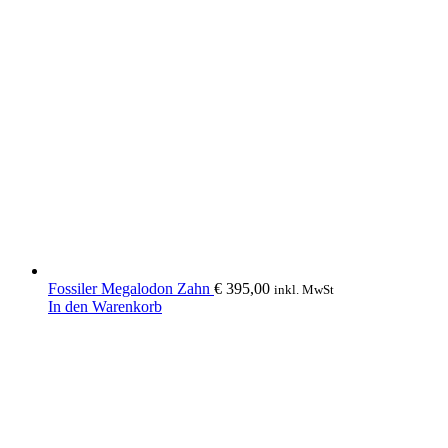
Fossiler Megalodon Zahn
€
395,00
inkl. MwSt
In den Warenkorb