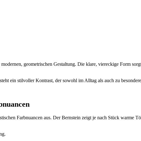
r modernen, geometrischen Gestaltung. Die klare, viereckige Form sorg
ht ein stilvoller Kontrast, der sowohl im Alltag als auch zu besonder
rbnuancen
istischen Farbnuancen aus. Der Bernstein zeigt je nach Stück warme T
ng.