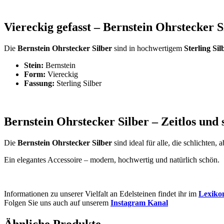
Viereckig gefasst – Bernstein Ohrstecker S
Die
Bernstein Ohrstecker Silber
sind in hochwertigem
Sterling Sil
Stein:
Bernstein
Form:
Viereckig
Fassung:
Sterling Silber
Bernstein Ohrstecker Silber – Zeitlos und s
Die
Bernstein Ohrstecker Silber
sind ideal für alle, die schlichten
Ein elegantes Accessoire – modern, hochwertig und natürlich schön.
Informationen zu unserer Vielfalt an Edelsteinen findet ihr im
Lexiko
Folgen Sie uns auch auf unserem
Instagram Kanal
Ähnliche Produkte