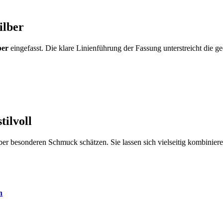
ilber
ber
eingefasst. Die klare Linienführung der Fassung unterstreicht die 
tilvoll
, aber besonderen Schmuck schätzen. Sie lassen sich vielseitig kombinie
n