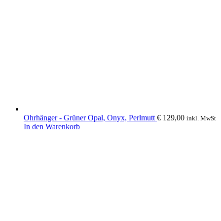
Ohrhänger - Grüner Opal, Onyx, Perlmutt
€
129,00
inkl. MwSt
In den Warenkorb