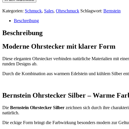
Ohrstecker
Menge
Kategorien:
Schmuck
,
Sales
,
Ohrschmuck
Schlagwort:
Bernstein
Beschreibung
Beschreibung
Moderne Ohrstecker mit klarer Form
Diese eleganten Ohrstecker verbinden natürliche Materialien mit eine
runden Designs ab.
Durch die Kombination aus warmem Edelstein und kühlem Silber entste
Bernstein Ohrstecker Silber – Warme Fa
Die
Bernstein Ohrstecker Silber
zeichnen sich durch ihre charakter
natürlich.
Die eckige Form bringt die Farbwirkung besonders modern zur Geltu