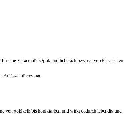
t für eine zeitgemäße Optik und hebt sich bewusst von klassischen
en Anlässen überzeugt.
öne von goldgelb bis honigfarben und wirkt dadurch lebendig und