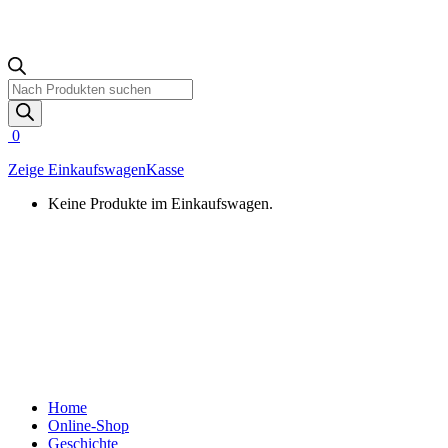
Products
search
0
Zeige Einkaufswagen
Kasse
Keine Produkte im Einkaufswagen.
Home
Online-Shop
Geschichte