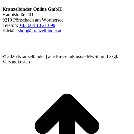
Kranzelbinder Online GmbH
Hauptstraße 201
9210 Pörtschach am Wörthersee
Telefon:
+43 664 10 21 699
E-Mail:
shop@kranzelbinder.at
© 2026 Kranzelbinder | alle Preise inklusive MwSt. und zzgl.
Versandkosten
t
T