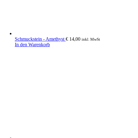
Schmuckstein - Amethyst
€
14,00
inkl. MwSt
In den Warenkorb