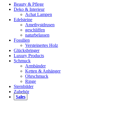
Beauty & Pflege
Deko & Interieur
Achat Lampen
Edelsteine
Amethystdrusen
geschliffen
naturbelassen
Fossilien
Versteinertes Holz
Glücksbringer
Luxury Products
Schmuck
Armbänder
Ketten & Anhänger
Ohrschmuck
Ringe
Sternbilder
Zubehör
Sales