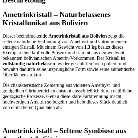
Ametrinkristall – Naturbelassenes
Kristallunikat aus Bolivien
Dieser beeindruckende
Ametrinkristall aus Bolivien
zeigt die
seltene natürliche Verbindung von Amethyst und Citrin in einem
einzigen Kristall. Mit einem Gewicht von
1,3 kg
besitzt dieses
Exemplar eine kraftvolle Präsenz und stammt aus den weltweit
bekannten bolivianischen Ametrin-Vorkommen. Der Kristall ist
vollständig naturbelassen
, weder geschliffen noch poliert, und
bewahrt dadurch seine ursprüngliche Form sowie seine authentische
Oberflächenstruktur.
Die charakteristische Zonierung aus violetten Amethyst- und
goldgelben Citrinbereichen entsteht ausschließlich durch natürliche
geologische Prozesse. Genau diese klare Farbtrennung macht
hochwertigen Ametrin so begehrt und hebt dieses Stück deutlich
von einfacheren Qualitäten ab.
Ametrinkristall – Seltene Symbiose aus