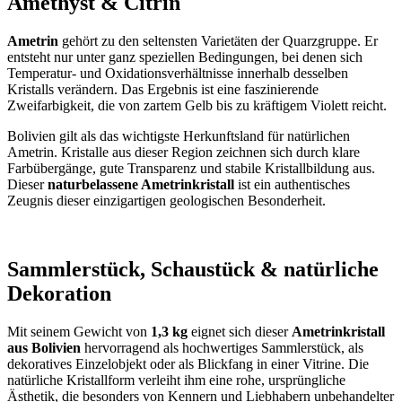
Amethyst & Citrin
Ametrin
gehört zu den seltensten Varietäten der Quarzgruppe. Er
entsteht nur unter ganz speziellen Bedingungen, bei denen sich
Temperatur- und Oxidationsverhältnisse innerhalb desselben
Kristalls verändern. Das Ergebnis ist eine faszinierende
Zweifarbigkeit, die von zartem Gelb bis zu kräftigem Violett reicht.
Bolivien gilt als das wichtigste Herkunftsland für natürlichen
Ametrin. Kristalle aus dieser Region zeichnen sich durch klare
Farbübergänge, gute Transparenz und stabile Kristallbildung aus.
Dieser
naturbelassene Ametrinkristall
ist ein authentisches
Zeugnis dieser einzigartigen geologischen Besonderheit.
Sammlerstück, Schaustück & natürliche
Dekoration
Mit seinem Gewicht von
1,3 kg
eignet sich dieser
Ametrinkristall
aus Bolivien
hervorragend als hochwertiges Sammlerstück, als
dekoratives Einzelobjekt oder als Blickfang in einer Vitrine. Die
natürliche Kristallform verleiht ihm eine rohe, ursprüngliche
Ästhetik, die besonders von Kennern und Liebhabern unbehandelter