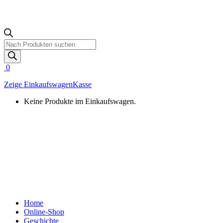
Products
search
0
Zeige Einkaufswagen
Kasse
Keine Produkte im Einkaufswagen.
Home
Online-Shop
Geschichte