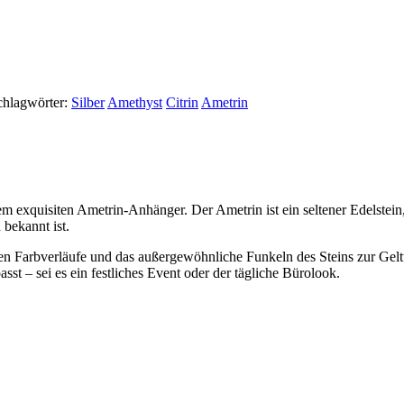
chlagwörter:
Silber
Amethyst
Citrin
Ametrin
em exquisiten Ametrin-Anhänger. Der Ametrin ist ein seltener Edelstein
bekannt ist.
chen Farbverläufe und das außergewöhnliche Funkeln des Steins zur Geltu
t – sei es ein festliches Event oder der tägliche Bürolook.