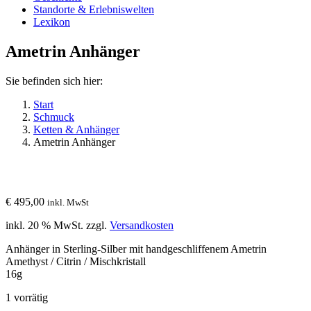
Standorte & Erlebniswelten
Lexikon
Ametrin Anhänger
Sie befinden sich hier:
Start
Schmuck
Ketten & Anhänger
Ametrin Anhänger
€
495,00
inkl. MwSt
inkl. 20 % MwSt.
zzgl.
Versandkosten
Anhänger in Sterling-Silber mit handgeschliffenem Ametrin
Amethyst / Citrin / Mischkristall
16g
1 vorrätig