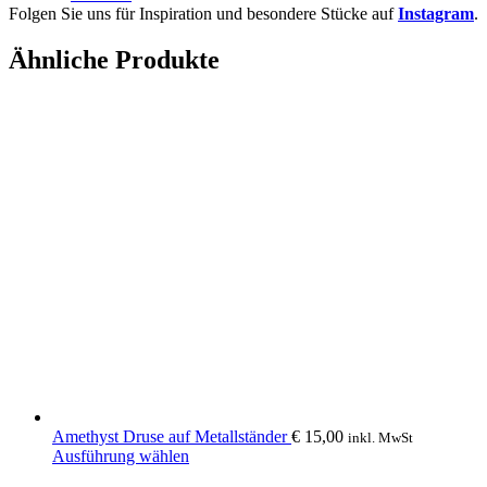
Folgen Sie uns für Inspiration und besondere Stücke auf
Instagram
.
Ähnliche Produkte
Amethyst Druse auf Metallständer
€
15,00
inkl. MwSt
Dieses
Ausführung wählen
Produkt