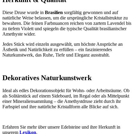
Diese Druse wurde in
Brasilien
sorgfältig gewonnen und auf
natürliche Weise belassen, um die ursprüngliche Kristallstruktur zu
bewahren. Die feinen Farbnuancen reichen von zartem Lavendel bis
zu tiefem Violett und spiegeln die typische Qualität brasilianischer
Amethyste wider.
Jedes Stück wird einzeln ausgewählt, um höchste Ansprüche an
Ästhetik und Natürlichkeit zu erfüllen – ein faszinierendes
Naturkunstwerk, das Ruhe, Tiefe und Eleganz ausstrahlt.
Dekoratives Naturkunstwerk
Ideal als edles Dekorationsobjekt für Wohn- oder Arbeitsräume. Ob
als Solitärstück auf einem Sideboard, im Regal oder als Mittelpunkt
einer Mineraliensammlung – die Amethystdruse zieht durch ihr
Farbspiel und ihre natürliche Kristallform alle Blicke auf sich.
Erfahren Sie mehr über unsere Edelsteine und ihre Herkunft in
unserem
Lexikon
.