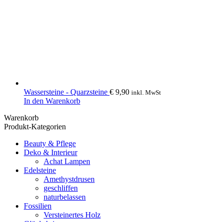
Wassersteine - Quarzsteine
€
9,90
inkl. MwSt
In den Warenkorb
Warenkorb
Produkt-Kategorien
Beauty & Pflege
Deko & Interieur
Achat Lampen
Edelsteine
Amethystdrusen
geschliffen
naturbelassen
Fossilien
Versteinertes Holz