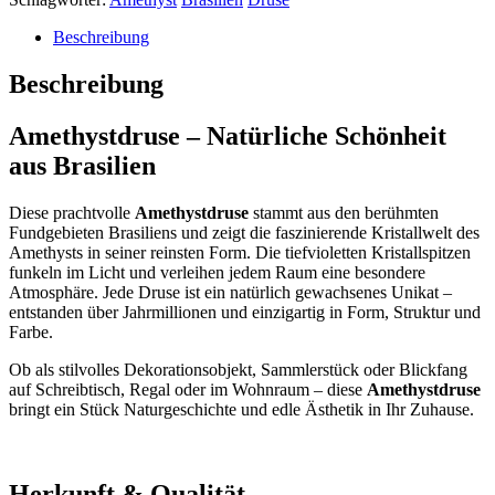
Beschreibung
Beschreibung
Amethystdruse – Natürliche Schönheit
aus Brasilien
Diese prachtvolle
Amethystdruse
stammt aus den berühmten
Fundgebieten Brasiliens und zeigt die faszinierende Kristallwelt des
Amethysts in seiner reinsten Form. Die tiefvioletten Kristallspitzen
funkeln im Licht und verleihen jedem Raum eine besondere
Atmosphäre. Jede Druse ist ein natürlich gewachsenes Unikat –
entstanden über Jahrmillionen und einzigartig in Form, Struktur und
Farbe.
Ob als stilvolles Dekorationsobjekt, Sammlerstück oder Blickfang
auf Schreibtisch, Regal oder im Wohnraum – diese
Amethystdruse
bringt ein Stück Naturgeschichte und edle Ästhetik in Ihr Zuhause.
Herkunft & Qualität