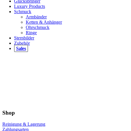
Glücksbringer
Luxury Products
Schmuck
Armbänder
Ketten & Anhänger
Ohrschmuck
Ringe
Sternbilder
Zubehör
Sales
Shop
Reinigung & Lagerung
Zahlungsarten