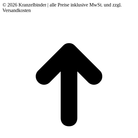
© 2026 Kranzelbinder | alle Preise inklusive MwSt. und zzgl.
Versandkosten
t
T