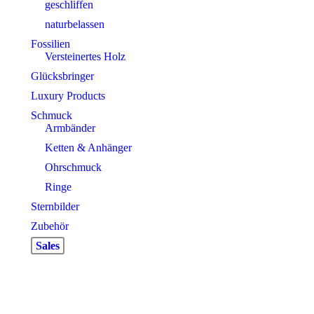
geschliffen
naturbelassen
Fossilien
Versteinertes Holz
Glücksbringer
Luxury Products
Schmuck
Armbänder
Ketten & Anhänger
Ohrschmuck
Ringe
Sternbilder
Zubehör
Sales