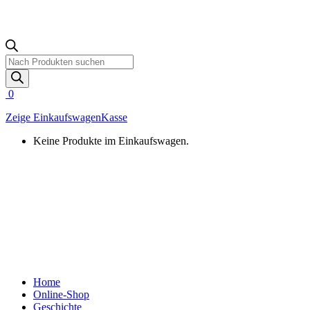
Products
search
0
Zeige Einkaufswagen
Kasse
Keine Produkte im Einkaufswagen.
Home
Online-Shop
Geschichte