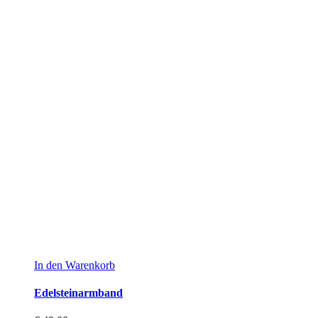
In den Warenkorb
Edelsteinarmband