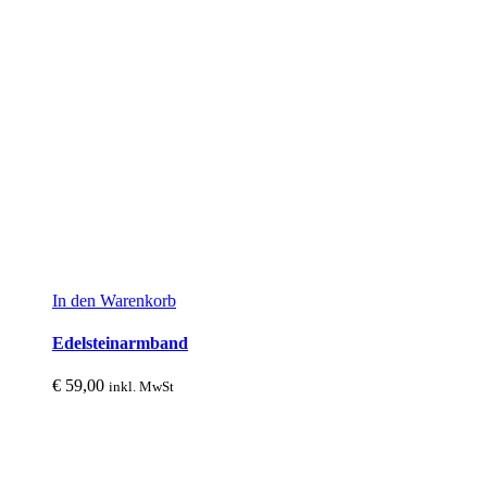
In den Warenkorb
Edelsteinarmband
€
59,00
inkl. MwSt