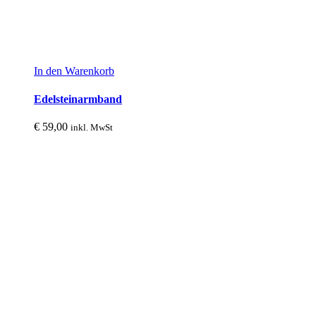
In den Warenkorb
Edelsteinarmband
€
59,00
inkl. MwSt