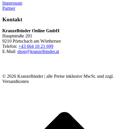
Impressum
Partner
Kontakt
Kranzelbinder Online GmbH
Hauptstraße 201
9210 Pörtschach am Wörthersee
Telefon:
+43 664 10 21 699
E-Mail:
shop@kranzelbinder.at
© 2026 Kranzelbinder | alle Preise inklusive MwSt. und zzgl.
Versandkosten
t
T