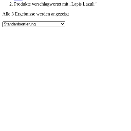
Produkte verschlagwortet mit „Lapis Lazuli“
Alle 3 Ergebnisse werden angezeigt