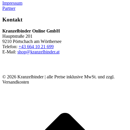
Impressum
Partner
Kontakt
Kranzelbinder Online GmbH
Hauptstraße 201
9210 Pörtschach am Wörthersee
Telefon:
+43 664 10 21 699
E-Mail:
shop@kranzelbinder.at
© 2026 Kranzelbinder | alle Preise inklusive MwSt. und zzgl.
Versandkosten
t
T