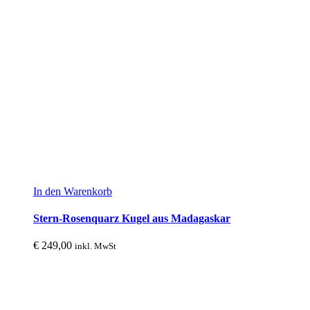
In den Warenkorb
Stern-Rosenquarz Kugel aus Madagaskar
€
249,00
inkl. MwSt