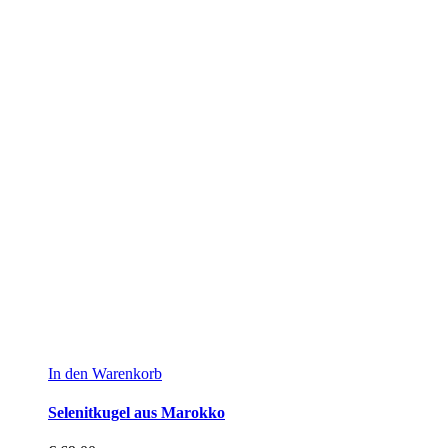
In den Warenkorb
Selenitkugel aus Marokko