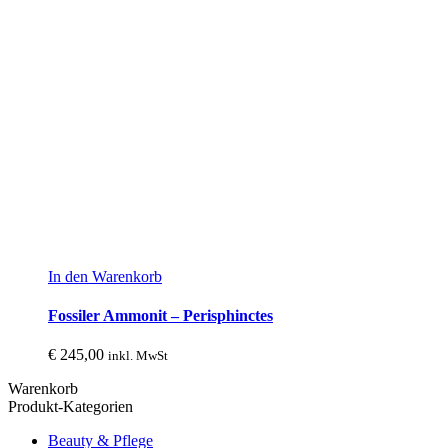
In den Warenkorb
Fossiler Ammonit – Perisphinctes
€
245,00
inkl. MwSt
Warenkorb
Produkt-Kategorien
Beauty & Pflege