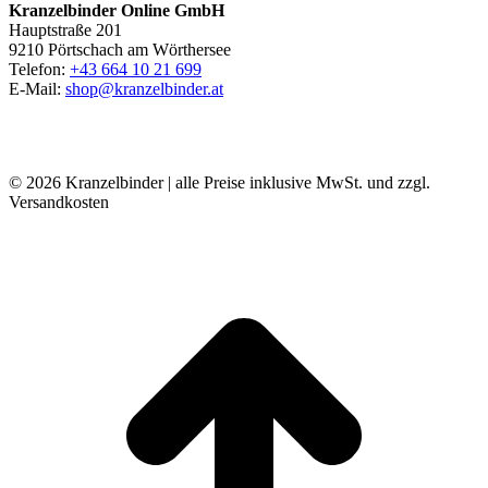
Kranzelbinder Online GmbH
Hauptstraße 201
9210 Pörtschach am Wörthersee
Telefon:
+43 664 10 21 699
E-Mail:
shop@kranzelbinder.at
© 2026 Kranzelbinder | alle Preise inklusive MwSt. und zzgl.
Versandkosten
t
T