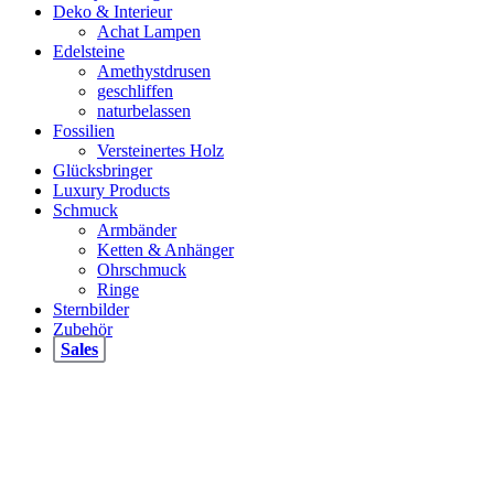
Deko & Interieur
Achat Lampen
Edelsteine
Amethystdrusen
geschliffen
naturbelassen
Fossilien
Versteinertes Holz
Glücksbringer
Luxury Products
Schmuck
Armbänder
Ketten & Anhänger
Ohrschmuck
Ringe
Sternbilder
Zubehör
Sales