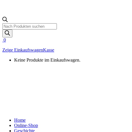
Products
search
0
Zeige Einkaufswagen
Kasse
Keine Produkte im Einkaufswagen.
Home
Online-Shop
Geschichte