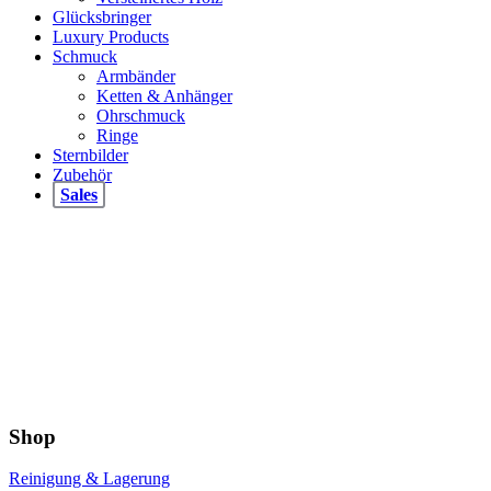
Glücksbringer
Luxury Products
Schmuck
Armbänder
Ketten & Anhänger
Ohrschmuck
Ringe
Sternbilder
Zubehör
Sales
Shop
Reinigung & Lagerung