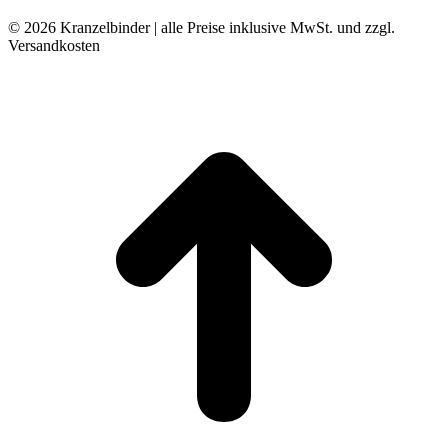
© 2026 Kranzelbinder | alle Preise inklusive MwSt. und zzgl.
Versandkosten
t
T