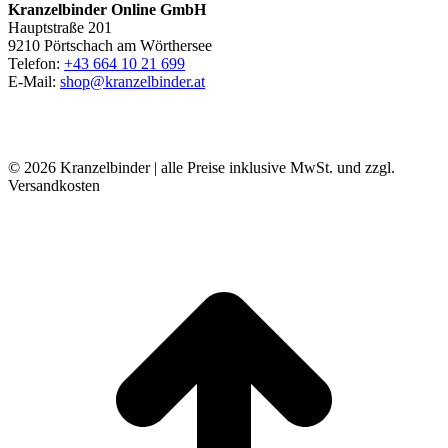
Kranzelbinder Online GmbH
Hauptstraße 201
9210 Pörtschach am Wörthersee
Telefon:
+43 664 10 21 699
E-Mail:
shop@kranzelbinder.at
© 2026 Kranzelbinder | alle Preise inklusive MwSt. und zzgl.
Versandkosten
t
T