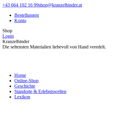
Zum
Facebook
Instagram
+43 664 102 16 99
shop@kranzelbinder.at
Inhalt
page
page
Bestellungen
springen
opens
opens
Konto
in
in
new
new
Shop
window
window
Login
Kranzelbinder
Die seltensten Materialien liebevoll von Hand veredelt.
Home
Online-Shop
Geschichte
Standorte & Erlebniswelten
Lexikon