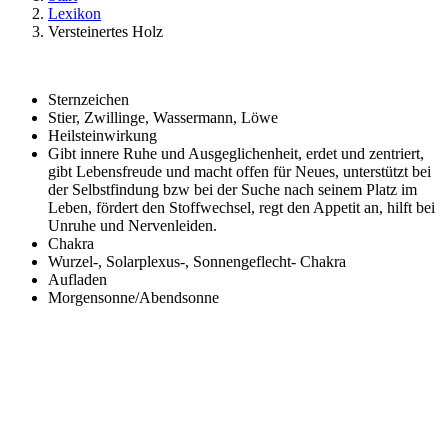
Lexikon
Versteinertes Holz
Sternzeichen
Stier, Zwillinge, Wassermann, Löwe
Heilsteinwirkung
Gibt innere Ruhe und Ausgeglichenheit, erdet und zentriert,
gibt Lebensfreude und macht offen für Neues, unterstützt bei
der Selbstfindung bzw bei der Suche nach seinem Platz im
Leben, fördert den Stoffwechsel, regt den Appetit an, hilft bei
Unruhe und Nervenleiden.
Chakra
Wurzel-, Solarplexus-, Sonnengeflecht- Chakra
Aufladen
Morgensonne/Abendsonne