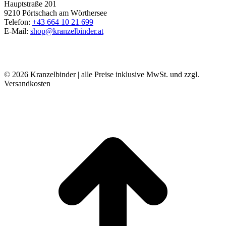
Hauptstraße 201
9210 Pörtschach am Wörthersee
Telefon:
+43 664 10 21 699
E-Mail:
shop@kranzelbinder.at
© 2026 Kranzelbinder | alle Preise inklusive MwSt. und zzgl.
Versandkosten
t
T