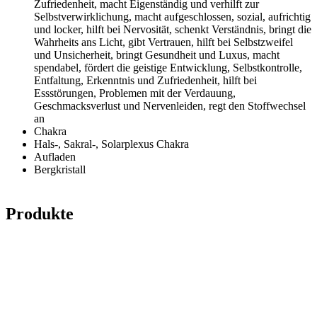
Zufriedenheit, macht Eigenständig und verhilft zur
Selbstverwirklichung, macht aufgeschlossen, sozial, aufrichtig
und locker, hilft bei Nervosität, schenkt Verständnis, bringt die
Wahrheits ans Licht, gibt Vertrauen, hilft bei Selbstzweifel
und Unsicherheit, bringt Gesundheit und Luxus, macht
spendabel, fördert die geistige Entwicklung, Selbstkontrolle,
Entfaltung, Erkenntnis und Zufriedenheit, hilft bei
Essstörungen, Problemen mit der Verdauung,
Geschmacksverlust und Nervenleiden, regt den Stoffwechsel
an
Chakra
Hals-, Sakral-, Solarplexus Chakra
Aufladen
Bergkristall
Produkte