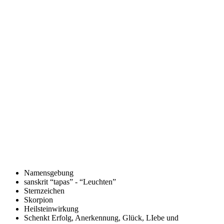
Namensgebung
sanskrit “tapas” - “Leuchten”
Sternzeichen
Skorpion
Heilsteinwirkung
Schenkt Erfolg, Anerkennung, Glück, LIebe und