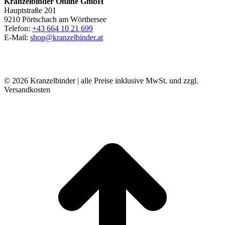
Kranzelbinder Online GmbH
Hauptstraße 201
9210 Pörtschach am Wörthersee
Telefon:
+43 664 10 21 699
E-Mail:
shop@kranzelbinder.at
© 2026 Kranzelbinder | alle Preise inklusive MwSt. und zzgl.
Versandkosten
t
T