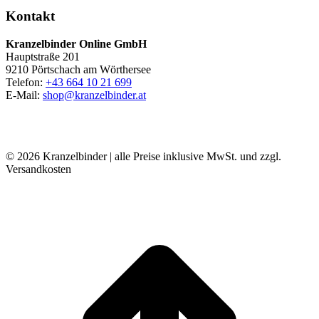
Kontakt
Kranzelbinder Online GmbH
Hauptstraße 201
9210 Pörtschach am Wörthersee
Telefon:
+43 664 10 21 699
E-Mail:
shop@kranzelbinder.at
© 2026 Kranzelbinder | alle Preise inklusive MwSt. und zzgl.
Versandkosten
t
T