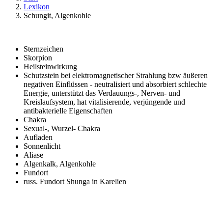
Lexikon
Schungit, Algenkohle
Sternzeichen
Skorpion
Heilsteinwirkung
Schutzstein bei elektromagnetischer Strahlung bzw äußeren
negativen Einflüssen - neutralisiert und absorbiert schlechte
Energie, unterstützt das Verdauungs-, Nerven- und
Kreislaufsystem, hat vitalisierende, verjüngende und
antibakterielle Eigenschaften
Chakra
Sexual-, Wurzel- Chakra
Aufladen
Sonnenlicht
Aliase
Algenkalk, Algenkohle
Fundort
russ. Fundort Shunga in Karelien