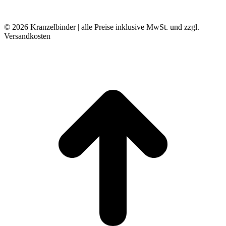
© 2026 Kranzelbinder | alle Preise inklusive MwSt. und zzgl.
Versandkosten
t
T