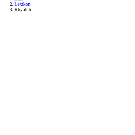
Lexikon
Rhyolith