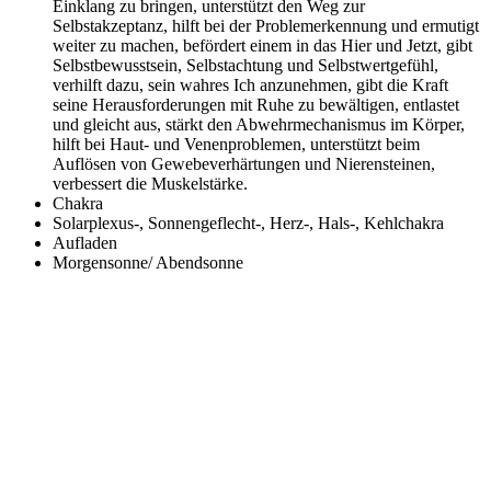
Einklang zu bringen, unterstützt den Weg zur
Selbstakzeptanz, hilft bei der Problemerkennung und ermutigt
weiter zu machen, befördert einem in das Hier und Jetzt, gibt
Selbstbewusstsein, Selbstachtung und Selbstwertgefühl,
verhilft dazu, sein wahres Ich anzunehmen, gibt die Kraft
seine Herausforderungen mit Ruhe zu bewältigen, entlastet
und gleicht aus, stärkt den Abwehrmechanismus im Körper,
hilft bei Haut- und Venenproblemen, unterstützt beim
Auflösen von Gewebeverhärtungen und Nierensteinen,
verbessert die Muskelstärke.
Chakra
Solarplexus-, Sonnengeflecht-, Herz-, Hals-, Kehlchakra
Aufladen
Morgensonne/ Abendsonne