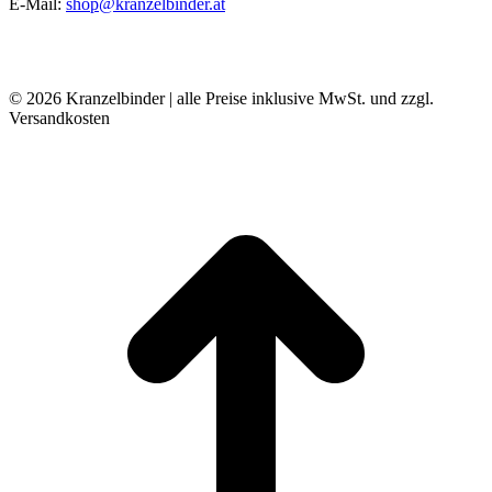
E-Mail:
shop@kranzelbinder.at
© 2026 Kranzelbinder | alle Preise inklusive MwSt. und zzgl.
Versandkosten
t
T