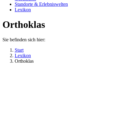
Standorte & Erlebniswelten
Lexikon
Orthoklas
Sie befinden sich hier:
Start
Lexikon
Orthoklas