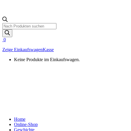
Products
search
0
Zeige Einkaufswagen
Kasse
Keine Produkte im Einkaufswagen.
Home
Online-Shop
Geschichte