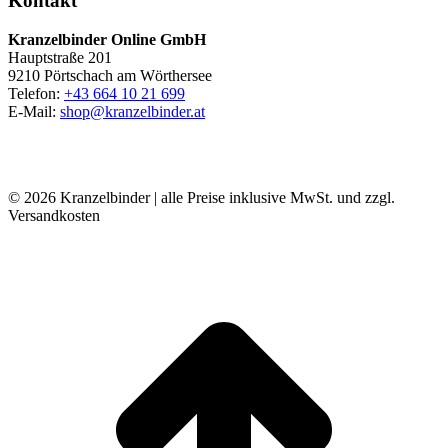
Kontakt
Kranzelbinder Online GmbH
Hauptstraße 201
9210 Pörtschach am Wörthersee
Telefon:
+43 664 10 21 699
E-Mail:
shop@kranzelbinder.at
© 2026 Kranzelbinder | alle Preise inklusive MwSt. und zzgl.
Versandkosten
t
T