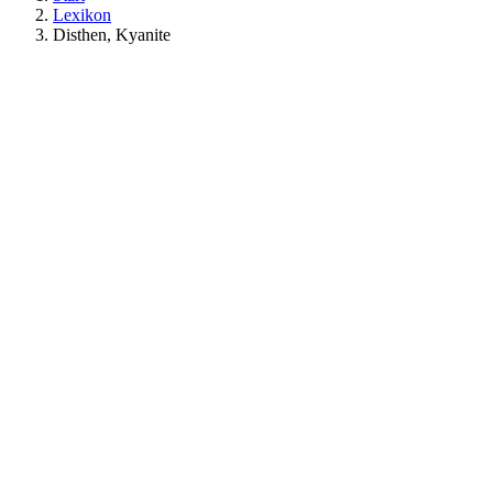
Lexikon
Disthen, Kyanite