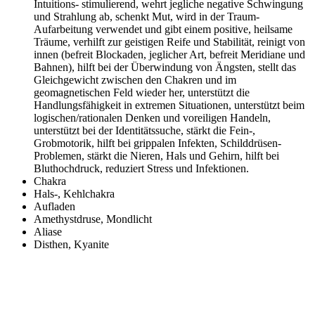
Intuitions- stimulierend, wehrt jegliche negative Schwingung
und Strahlung ab, schenkt Mut, wird in der Traum-
Aufarbeitung verwendet und gibt einem positive, heilsame
Träume, verhilft zur geistigen Reife und Stabilität, reinigt von
innen (befreit Blockaden, jeglicher Art, befreit Meridiane und
Bahnen), hilft bei der Überwindung von Ängsten, stellt das
Gleichgewicht zwischen den Chakren und im
geomagnetischen Feld wieder her, unterstützt die
Handlungsfähigkeit in extremen Situationen, unterstützt beim
logischen/rationalen Denken und voreiligen Handeln,
unterstützt bei der Identitätssuche, stärkt die Fein-,
Grobmotorik, hilft bei grippalen Infekten, Schilddrüsen-
Problemen, stärkt die Nieren, Hals und Gehirn, hilft bei
Bluthochdruck, reduziert Stress und Infektionen.
Chakra
Hals-, Kehlchakra
Aufladen
Amethystdruse, Mondlicht
Aliase
Disthen, Kyanite