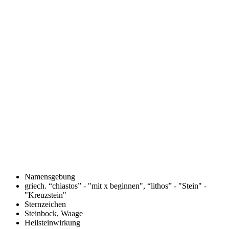
Namensgebung
griech. “chiastos” - "mit x beginnen", “lithos” - "Stein" -
"Kreuzstein"
Sternzeichen
Steinbock, Waage
Heilsteinwirkung