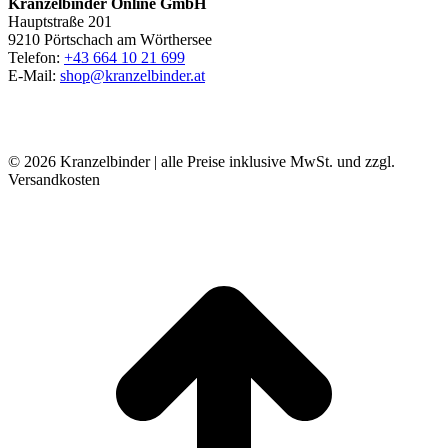
Kranzelbinder Online GmbH
Hauptstraße 201
9210 Pörtschach am Wörthersee
Telefon:
+43 664 10 21 699
E-Mail:
shop@kranzelbinder.at
© 2026 Kranzelbinder | alle Preise inklusive MwSt. und zzgl.
Versandkosten
t
T