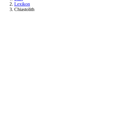
Lexikon
Chiastolith