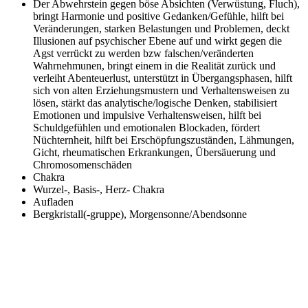
Der Abwehrstein gegen böse Absichten (Verwüstung, Fluch),
bringt Harmonie und positive Gedanken/Gefühle, hilft bei
Veränderungen, starken Belastungen und Problemen, deckt
Illusionen auf psychischer Ebene auf und wirkt gegen die
Agst verrückt zu werden bzw falschen/veränderten
Wahrnehmunen, bringt einem in die Realität zurück und
verleiht Abenteuerlust, unterstützt in Übergangsphasen, hilft
sich von alten Erziehungsmustern und Verhaltensweisen zu
lösen, stärkt das analytische/logische Denken, stabilisiert
Emotionen und impulsive Verhaltensweisen, hilft bei
Schuldgefühlen und emotionalen Blockaden, fördert
Nüchternheit, hilft bei Erschöpfungszuständen, Lähmungen,
Gicht, rheumatischen Erkrankungen, Übersäuerung und
Chromosomenschäden
Chakra
Wurzel-, Basis-, Herz- Chakra
Aufladen
Bergkristall(-gruppe), Morgensonne/Abendsonne