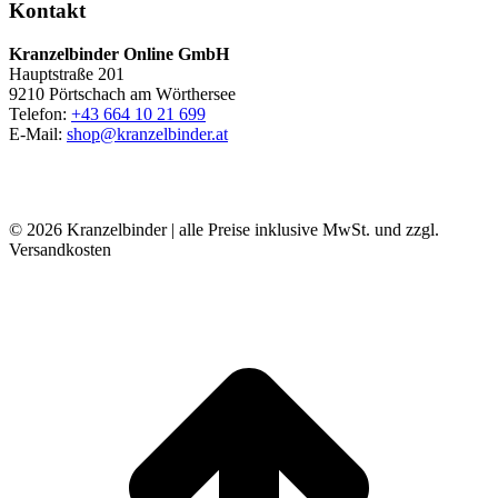
Kontakt
Kranzelbinder Online GmbH
Hauptstraße 201
9210 Pörtschach am Wörthersee
Telefon:
+43 664 10 21 699
E-Mail:
shop@kranzelbinder.at
© 2026 Kranzelbinder | alle Preise inklusive MwSt. und zzgl.
Versandkosten
t
T