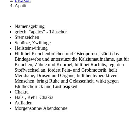
Lexikon
Apatit
Namensgebung
griech. "apatos" - Täuscher
Sternzeichen
Schütze, Zwillinge
Heilsteinwirkung
Hilft bei Knochenbrüchen und Osteoporose, stärkt das
Bindegewebe und unterstützt die Kalziumaufnahme, gut für
Knochen, Zähne und Knorpel, hilft bei Rachitis, regt den
Stoffwechsel an, fördert Fein- und Grobmotorik, heilt
Meridiane, Drüsen und Organe, hilft bei hyperaktiven
Menschen, bringt Ruhe und Gelassenheit, wirkt gegen
Bluthochdruck und Lustlosigkeit.
Chakra
Hals-, Kehl- Chakra
Aufladen
Morgensonne/ Abendsonne